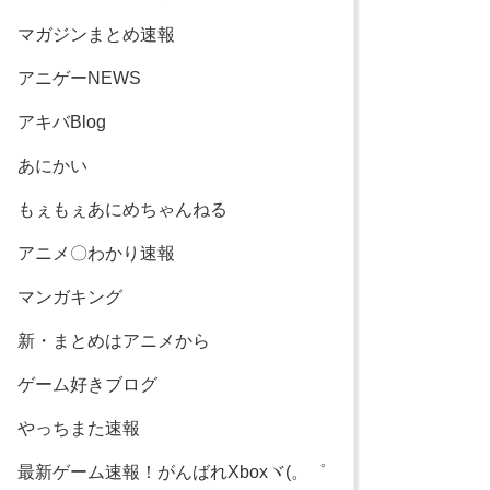
マガジンまとめ速報
アニゲーNEWS
アキバBlog
あにかい
もぇもぇあにめちゃんねる
アニメ〇わかり速報
マンガキング
新・まとめはアニメから
ゲーム好きブログ
やっちまた速報
最新ゲーム速報！がんばれXboxヾ(。゜