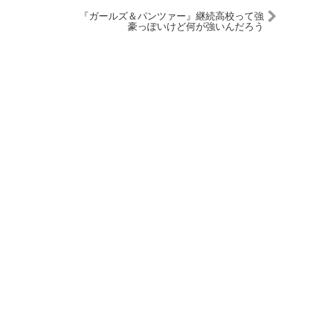
『ガールズ＆パンツァー』継続高校って強
豪っぽいけど何が強いんだろう