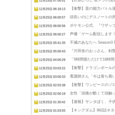
12月25日 07:00:01
【衝撃】昔の能力バトル漫
12月25日 06:18:13
頭良いのにデスノートの所
12月25日 06:00:57
ポケモン公式、『ワザップ
12月25日 06:00:56
声優「ゲーム配信します！
12月25日 06:00:27
不滅のあなたへ Season
12月25日 05:41:35
『片田舎のおっさん、剣聖
12月25日 05:00:43
「5時間寝ただけで16時
12月25日 04:00:29
【衝撃】ドラゴンボールの
12月25日 03:03:22
看護師さん「今は落ち着い
12月25日 03:00:33
【衝撃】ワンピースのゾロ
12月25日 02:03:38
女性「頭痛が酷くて頭触っ
12月25日 02:00:19
【速報】サンタぼく、子供の
12月25日 01:30:42
【キングダム】862話ネタ
12月25日 01:03:55