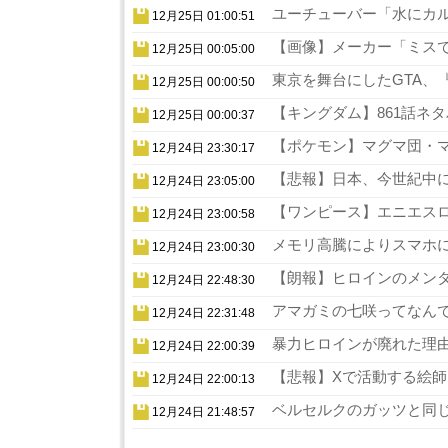
ユーチューバー「水にカル
12月25日 01:00:51
【画像】メーカー「ミスでA
12月25日 00:05:00
東京を舞台にしたGTA、『
12月25日 00:00:50
【キングダム】861話ネタ
12月25日 00:00:37
【ポケモン】マグマ団・マ
12月24日 23:30:17
【悲報】日本、今世紀中に
12月24日 23:05:00
【ワンピース】エニエスロ
12月24日 23:00:58
メモリ高騰によりスマホに
12月24日 23:00:30
【朗報】ヒロインのメンタ
12月24日 22:48:30
アマガミの七咲ってなんで
12月24日 22:31:48
暴力ヒロインが廃れた理由
12月24日 22:00:39
【悲報】Xで活動する絵師
12月24日 22:00:13
ベルセルクのガッツと同じ
12月24日 21:48:57