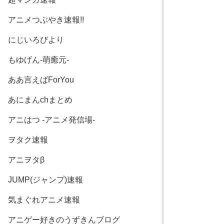
アニメつぶやき速報!!
にじいろびより
もゆげん-萌癒元-
ああ言えばForYou
あにまんchまとめ
アニはつ -アニメ発信場-
ヲタク速報
アニヲタβ
JUMP(ジャンプ)速報
気まぐれアニメ速報
アニゲー好きのうずきんブログ