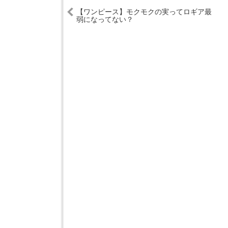
【ワンピース】モクモクの実ってロギア最
弱になってない？