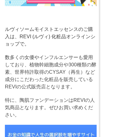
ルヴィソームモイストエッセンスのご購
入は、REVI (ルヴィ) 化粧品オンラインシ
ョップで。
数多くの女優やインフルエンサーも愛用
しており、植物幹細胞成分や300種類の酵
素、世界特許取得のCYSAY（再生）など
成分にこだわった化粧品を販売している
REVIの公式販売店となります。
特に、陶肌ファンデーションはREVIの人
気商品となります。ぜひお買い求めくだ
さい。