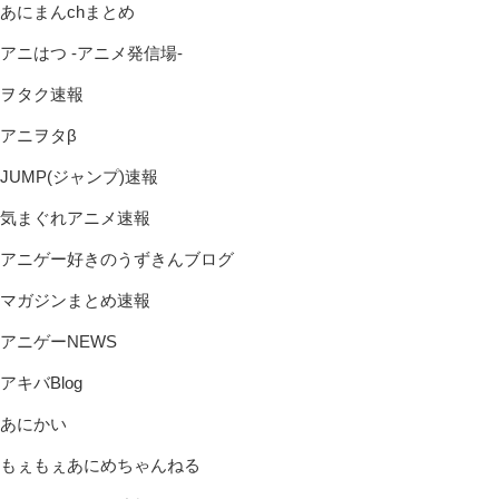
あにまんchまとめ
アニはつ -アニメ発信場-
ヲタク速報
アニヲタβ
JUMP(ジャンプ)速報
気まぐれアニメ速報
アニゲー好きのうずきんブログ
マガジンまとめ速報
アニゲーNEWS
アキバBlog
あにかい
もぇもぇあにめちゃんねる