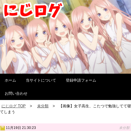
ホーム
当サイトについて
登録申請フォーム
お問い合わせ
にじログ TOP
未分類
【画像】女子高生、こたつで勉強してて寝
てしまう
11月19日 21:30:23
未分類