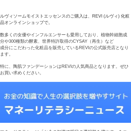
ルヴィソームモイストエッセンスのご購入は、REVI (ルヴィ) 化粧
品オンラインショップで。
数多くの女優やインフルエンサーも愛用しており、植物幹細胞成
分や300種類の酵素、世界特許取得のCYSAY（再生）など
成分にこだわった化粧品を販売しているREVIの公式販売店となり
ます。
特に、陶肌ファンデーションはREVIの人気商品となります。ぜひ
お買い求めください。