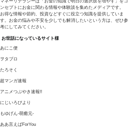
マネーリテラシーは「お金の知識で明日の選択肢を増やす」をコ
ンセプトにお金に関わる情報や体験談を集めたメディアです。
お得な情報や節約、投資などすぐに役立つ知識を提供していま
す。お金の悩みや不安を少しでも解消したいという方は、ぜひ参
考にしてみてください。
お世話になっているサイト様
あにこ便
ヲタブロ
たろそく
超マンガ速報
アニメつぶやき速報!!
にじいろびより
もゆげん-萌癒元-
ああ言えばForYou