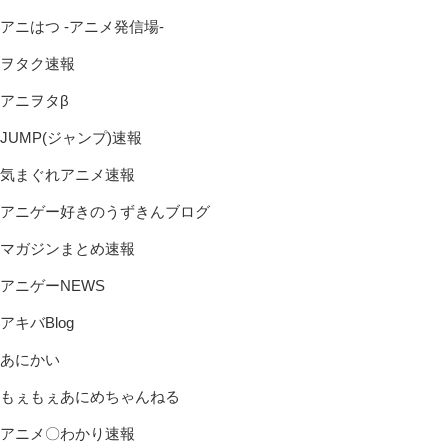
アニはつ -アニメ発信場-
ヲタク速報
アニヲタβ
JUMP(ジャンプ)速報
気まぐれアニメ速報
アニゲー好きのうずきんブログ
マガジンまとめ速報
アニゲーNEWS
アキバBlog
あにかい
もぇもぇあにめちゃんねる
アニメ〇わかり速報