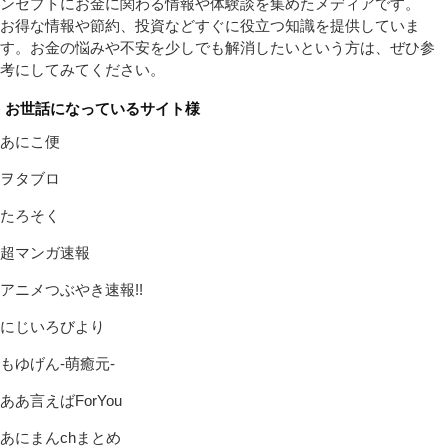
ンセプトにお金に関わる情報や体験談を集めたメディアです。
お得な情報や節約、投資などすぐに役立つ知識を提供していま
す。お金の悩みや不安を少しでも解消したいという方は、ぜひ参
考にしてみてください。
お世話になっているサイト様
あにこ便
ヲタブロ
たろそく
超マンガ速報
アニメつぶやき速報!!
にじいろびより
もゆげん-萌癒元-
ああ言えばForYou
あにまんchまとめ