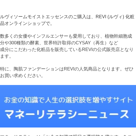
ルヴィソームモイストエッセンスのご購入は、REVI (ルヴィ) 化粧
品オンラインショップで。
数多くの女優やインフルエンサーも愛用しており、植物幹細胞成
分や300種類の酵素、世界特許取得のCYSAY（再生）など
成分にこだわった化粧品を販売しているREVIの公式販売店となり
ます。
特に、陶肌ファンデーションはREVIの人気商品となります。ぜひ
お買い求めください。