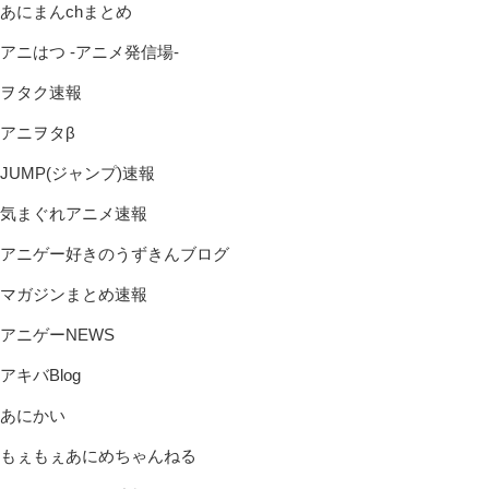
あにまんchまとめ
アニはつ -アニメ発信場-
ヲタク速報
アニヲタβ
JUMP(ジャンプ)速報
気まぐれアニメ速報
アニゲー好きのうずきんブログ
マガジンまとめ速報
アニゲーNEWS
アキバBlog
あにかい
もぇもぇあにめちゃんねる