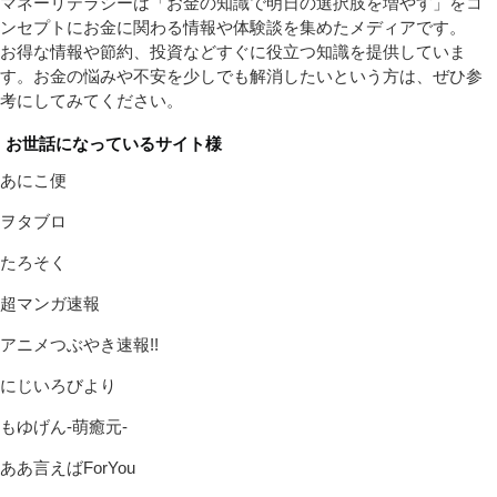
マネーリテラシーは「お金の知識で明日の選択肢を増やす」をコ
ンセプトにお金に関わる情報や体験談を集めたメディアです。
お得な情報や節約、投資などすぐに役立つ知識を提供していま
す。お金の悩みや不安を少しでも解消したいという方は、ぜひ参
考にしてみてください。
お世話になっているサイト様
あにこ便
ヲタブロ
たろそく
超マンガ速報
アニメつぶやき速報!!
にじいろびより
もゆげん-萌癒元-
ああ言えばForYou