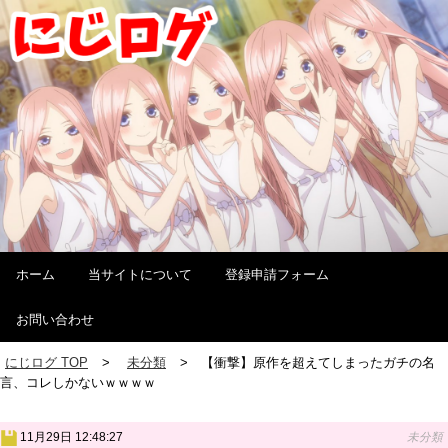
ホーム
当サイトについて
登録申請フォーム
お問い合わせ
にじログ TOP
未分類
【衝撃】原作を超えてしまったガチの名
言、コレしかないｗｗｗｗ
11月29日 12:48:27
未分類