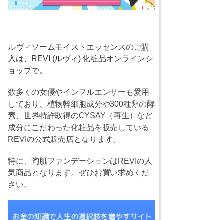
ルヴィソームモイストエッセンスのご購
入は、REVI (ルヴィ) 化粧品オンラインシ
ョップで。
数多くの女優やインフルエンサーも愛用
しており、植物幹細胞成分や300種類の酵
素、世界特許取得のCYSAY（再生）など
成分にこだわった化粧品を販売している
REVIの公式販売店となります。
特に、陶肌ファンデーションはREVIの人
気商品となります。ぜひお買い求めくだ
さい。