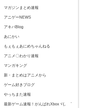
マガジンまとめ速報
アニゲーNEWS
アキバBlog
あにかい
もぇもぇあにめちゃんねる
アニメ〇わかり速報
マンガキング
新・まとめはアニメから
ゲーム好きブログ
やっちまた速報
最新ゲーム速報！がんばれXboxヾ(。゜