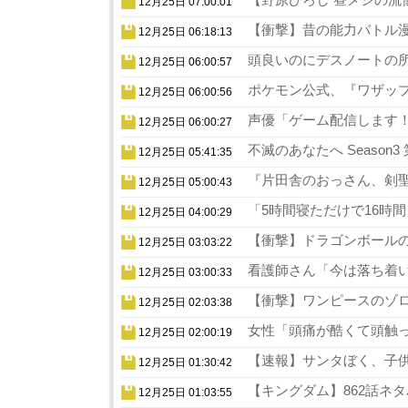
12月25日 07:00:01
【衝撃】昔の能力バトル漫
12月25日 06:18:13
頭良いのにデスノートの所
12月25日 06:00:57
ポケモン公式、『ワザップ
12月25日 06:00:56
声優「ゲーム配信します！
12月25日 06:00:27
不滅のあなたへ Season
12月25日 05:41:35
『片田舎のおっさん、剣聖
12月25日 05:00:43
「5時間寝ただけで16時
12月25日 04:00:29
【衝撃】ドラゴンボールの
12月25日 03:03:22
看護師さん「今は落ち着い
12月25日 03:00:33
【衝撃】ワンピースのゾロ
12月25日 02:03:38
女性「頭痛が酷くて頭触っ
12月25日 02:00:19
【速報】サンタぼく、子供の
12月25日 01:30:42
【キングダム】862話ネタ
12月25日 01:03:55