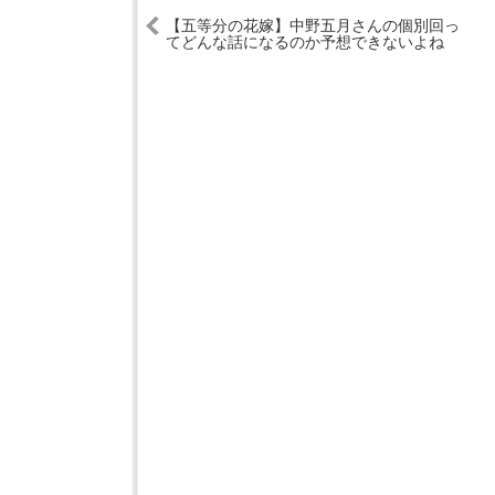
【五等分の花嫁】中野五月さんの個別回っ
てどんな話になるのか予想できないよね