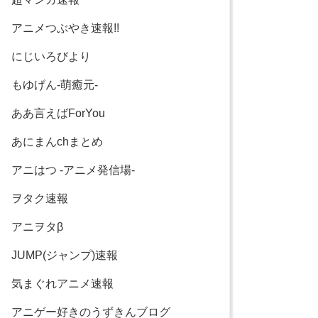
アニメつぶやき速報!!
にじいろびより
もゆげん-萌癒元-
ああ言えばForYou
あにまんchまとめ
アニはつ -アニメ発信場-
ヲタク速報
アニヲタβ
JUMP(ジャンプ)速報
気まぐれアニメ速報
アニゲー好きのうずきんブログ