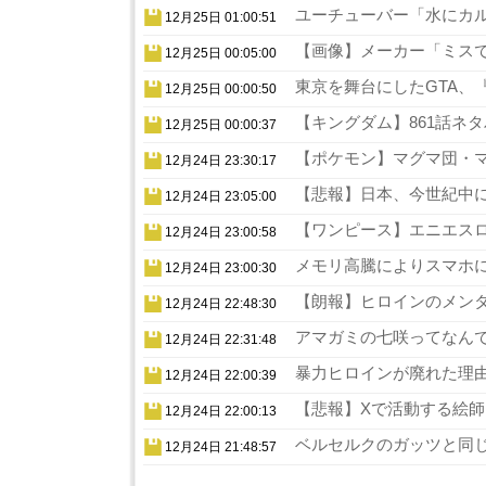
ユーチューバー「水にカル
12月25日 01:00:51
【画像】メーカー「ミスでA
12月25日 00:05:00
東京を舞台にしたGTA、『
12月25日 00:00:50
【キングダム】861話ネタ
12月25日 00:00:37
【ポケモン】マグマ団・マ
12月24日 23:30:17
【悲報】日本、今世紀中に
12月24日 23:05:00
【ワンピース】エニエスロ
12月24日 23:00:58
メモリ高騰によりスマホに
12月24日 23:00:30
【朗報】ヒロインのメンタ
12月24日 22:48:30
アマガミの七咲ってなんで
12月24日 22:31:48
暴力ヒロインが廃れた理由
12月24日 22:00:39
【悲報】Xで活動する絵師
12月24日 22:00:13
ベルセルクのガッツと同じ
12月24日 21:48:57