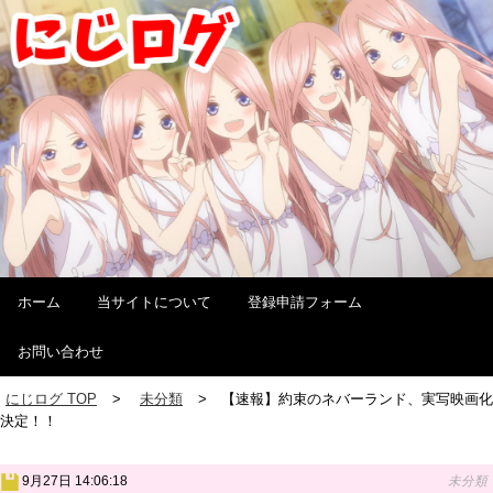
ホーム
当サイトについて
登録申請フォーム
お問い合わせ
にじログ TOP
未分類
【速報】約束のネバーランド、実写映画化
決定！！
9月27日 14:06:18
未分類