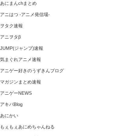
あにまんchまとめ
アニはつ -アニメ発信場-
ヲタク速報
アニヲタβ
JUMP(ジャンプ)速報
気まぐれアニメ速報
アニゲー好きのうずきんブログ
マガジンまとめ速報
アニゲーNEWS
アキバBlog
あにかい
もぇもぇあにめちゃんねる