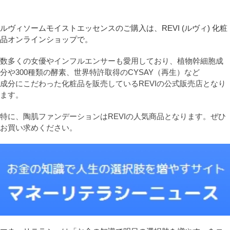
ルヴィソームモイストエッセンスのご購入は、REVI (ルヴィ) 化粧
品オンラインショップで。
数多くの女優やインフルエンサーも愛用しており、植物幹細胞成
分や300種類の酵素、世界特許取得のCYSAY（再生）など
成分にこだわった化粧品を販売しているREVIの公式販売店となり
ます。
特に、陶肌ファンデーションはREVIの人気商品となります。ぜひ
お買い求めください。