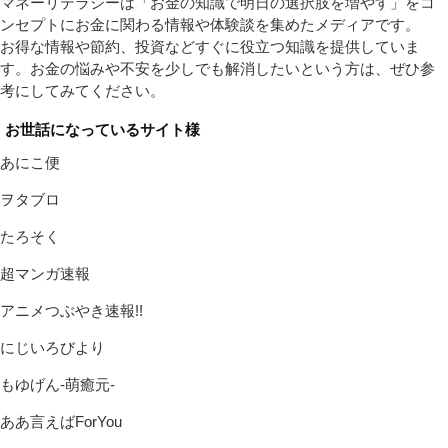
マネーリテラシーは「お金の知識で明日の選択肢を増やす」をコ
ンセプトにお金に関わる情報や体験談を集めたメディアです。
お得な情報や節約、投資などすぐに役立つ知識を提供していま
す。お金の悩みや不安を少しでも解消したいという方は、ぜひ参
考にしてみてください。
お世話になっているサイト様
あにこ便
ヲタブロ
たろそく
超マンガ速報
アニメつぶやき速報!!
にじいろびより
もゆげん-萌癒元-
ああ言えばForYou