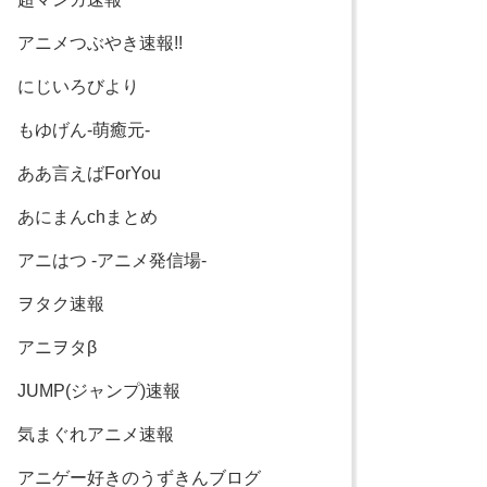
アニメつぶやき速報!!
にじいろびより
もゆげん-萌癒元-
ああ言えばForYou
あにまんchまとめ
アニはつ -アニメ発信場-
ヲタク速報
アニヲタβ
JUMP(ジャンプ)速報
気まぐれアニメ速報
アニゲー好きのうずきんブログ