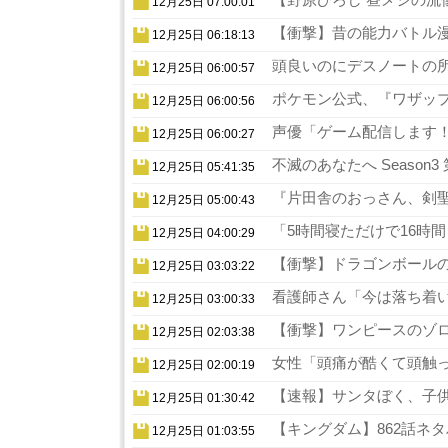
12月25日 07:00:01
【衝撃】昔の能力バトル漫
12月25日 06:18:13
頭良いのにデスノートの所
12月25日 06:00:57
ポケモン公式、『ワザップ
12月25日 06:00:56
声優「ゲーム配信します！
12月25日 06:00:27
不滅のあなたへ Season
12月25日 05:41:35
『片田舎のおっさん、剣聖
12月25日 05:00:43
「5時間寝ただけで16時
12月25日 04:00:29
【衝撃】ドラゴンボールの
12月25日 03:03:22
看護師さん「今は落ち着い
12月25日 03:00:33
【衝撃】ワンピースのゾロ
12月25日 02:03:38
女性「頭痛が酷くて頭触っ
12月25日 02:00:19
【速報】サンタぼく、子供の
12月25日 01:30:42
【キングダム】862話ネタ
12月25日 01:03:55