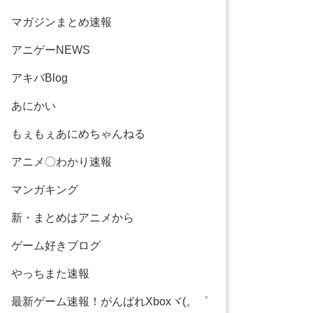
マガジンまとめ速報
アニゲーNEWS
アキバBlog
あにかい
もぇもぇあにめちゃんねる
アニメ〇わかり速報
マンガキング
新・まとめはアニメから
ゲーム好きブログ
やっちまた速報
最新ゲーム速報！がんばれXboxヾ(。゜