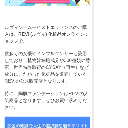
ルヴィソームモイストエッセンスのご購
入は、REVI (ルヴィ) 化粧品オンラインシ
ョップで。
数多くの女優やインフルエンサーも愛用
しており、植物幹細胞成分や300種類の酵
素、世界特許取得のCYSAY（再生）など
成分にこだわった化粧品を販売している
REVIの公式販売店となります。
特に、陶肌ファンデーションはREVIの人
気商品となります。ぜひお買い求めくだ
さい。