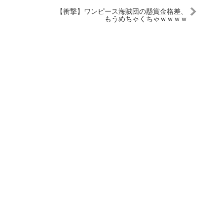
【衝撃】ワンピース海賊団の懸賞金格差、
もうめちゃくちゃｗｗｗｗ