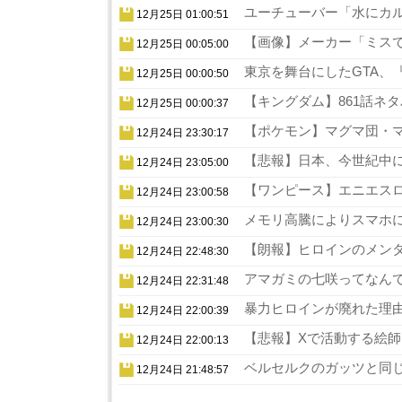
ユーチューバー「水にカル
12月25日 01:00:51
【画像】メーカー「ミスでA
12月25日 00:05:00
東京を舞台にしたGTA、『
12月25日 00:00:50
【キングダム】861話ネタ
12月25日 00:00:37
【ポケモン】マグマ団・マ
12月24日 23:30:17
【悲報】日本、今世紀中に
12月24日 23:05:00
【ワンピース】エニエスロ
12月24日 23:00:58
メモリ高騰によりスマホに
12月24日 23:00:30
【朗報】ヒロインのメンタ
12月24日 22:48:30
アマガミの七咲ってなんで
12月24日 22:31:48
暴力ヒロインが廃れた理由
12月24日 22:00:39
【悲報】Xで活動する絵師
12月24日 22:00:13
ベルセルクのガッツと同じ
12月24日 21:48:57