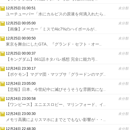
12月25日 01:00:51
未分類
ユーチューバー「水にカルピスの原液を何滴入れたら..
12月25日 00:05:00
未分類
【画像】メーカー「ミスでAlc7%のハイボールが..
12月25日 00:00:50
未分類
東京を舞台にしたGTA、『グランド・セフト・オー..
12月25日 00:00:37
未分類
【キングダム】861話ネタバレ感想 完全に能力弓..
12月24日 23:30:17
未分類
【ポケモン】マグマ団・マツブサ「グラードンのマグ..
12月24日 23:05:00
未分類
【悲報】日本、今世紀中に滅びそうそうな雰囲気にな..
12月24日 23:00:58
未分類
【ワンピース】エニエスロビー、マリンフォード、イ..
12月24日 23:00:30
未分類
メモリ高騰によりスマホにまでとでもない影響が・・..
12月24日 22:48:30
未分類