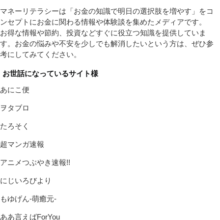
マネーリテラシーは「お金の知識で明日の選択肢を増やす」をコ
ンセプトにお金に関わる情報や体験談を集めたメディアです。
お得な情報や節約、投資などすぐに役立つ知識を提供していま
す。お金の悩みや不安を少しでも解消したいという方は、ぜひ参
考にしてみてください。
お世話になっているサイト様
あにこ便
ヲタブロ
たろそく
超マンガ速報
アニメつぶやき速報!!
にじいろびより
もゆげん-萌癒元-
ああ言えばForYou