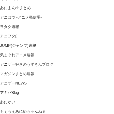
あにまんchまとめ
アニはつ -アニメ発信場-
ヲタク速報
アニヲタβ
JUMP(ジャンプ)速報
気まぐれアニメ速報
アニゲー好きのうずきんブログ
マガジンまとめ速報
アニゲーNEWS
アキバBlog
あにかい
もぇもぇあにめちゃんねる