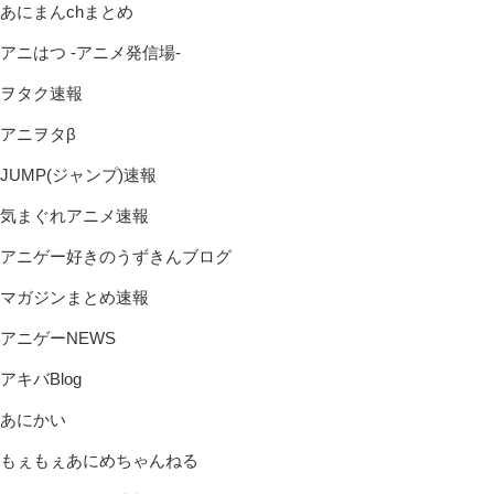
あにまんchまとめ
アニはつ -アニメ発信場-
ヲタク速報
アニヲタβ
JUMP(ジャンプ)速報
気まぐれアニメ速報
アニゲー好きのうずきんブログ
マガジンまとめ速報
アニゲーNEWS
アキバBlog
あにかい
もぇもぇあにめちゃんねる