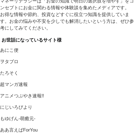
マネーリテラシーは「お金の知識で明日の選択肢を増やす」をコ
ンセプトにお金に関わる情報や体験談を集めたメディアです。
お得な情報や節約、投資などすぐに役立つ知識を提供していま
す。お金の悩みや不安を少しでも解消したいという方は、ぜひ参
考にしてみてください。
お世話になっているサイト様
あにこ便
ヲタブロ
たろそく
超マンガ速報
アニメつぶやき速報!!
にじいろびより
もゆげん-萌癒元-
ああ言えばForYou