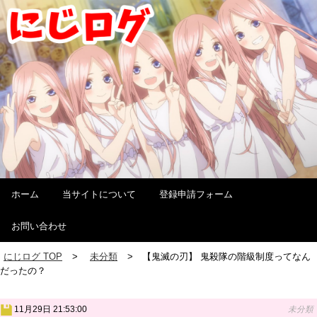
ホーム
当サイトについて
登録申請フォーム
お問い合わせ
にじログ TOP
未分類
【鬼滅の刃】 鬼殺隊の階級制度ってなん
だったの？
11月29日 21:53:00
未分類