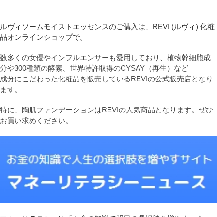
ルヴィソームモイストエッセンスのご購入は、REVI (ルヴィ) 化粧
品オンラインショップで。
数多くの女優やインフルエンサーも愛用しており、植物幹細胞成
分や300種類の酵素、世界特許取得のCYSAY（再生）など
成分にこだわった化粧品を販売しているREVIの公式販売店となり
ます。
特に、陶肌ファンデーションはREVIの人気商品となります。ぜひ
お買い求めください。