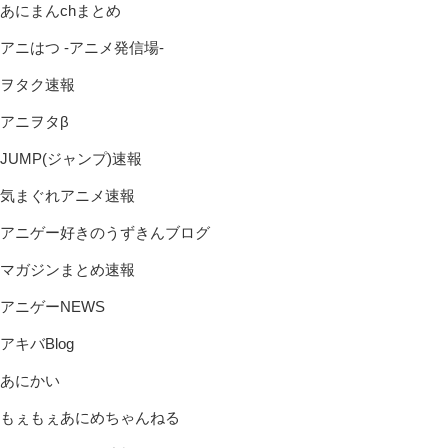
あにまんchまとめ
アニはつ -アニメ発信場-
ヲタク速報
アニヲタβ
JUMP(ジャンプ)速報
気まぐれアニメ速報
アニゲー好きのうずきんブログ
マガジンまとめ速報
アニゲーNEWS
アキバBlog
あにかい
もぇもぇあにめちゃんねる