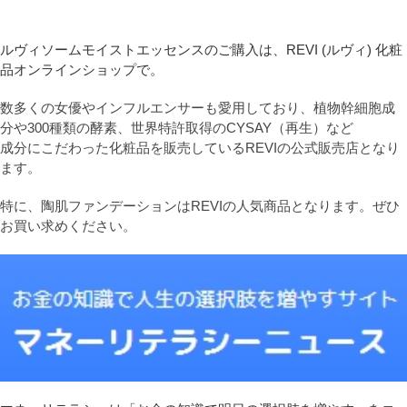
ルヴィソームモイストエッセンスのご購入は、REVI (ルヴィ) 化粧
品オンラインショップで。
数多くの女優やインフルエンサーも愛用しており、植物幹細胞成
分や300種類の酵素、世界特許取得のCYSAY（再生）など
成分にこだわった化粧品を販売しているREVIの公式販売店となり
ます。
特に、陶肌ファンデーションはREVIの人気商品となります。ぜひ
お買い求めください。