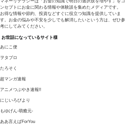
マネーリテラシーは「お金の知識で明日の選択肢を増やす」をコ
ンセプトにお金に関わる情報や体験談を集めたメディアです。
お得な情報や節約、投資などすぐに役立つ知識を提供していま
す。お金の悩みや不安を少しでも解消したいという方は、ぜひ参
考にしてみてください。
お世話になっているサイト様
あにこ便
ヲタブロ
たろそく
超マンガ速報
アニメつぶやき速報!!
にじいろびより
もゆげん-萌癒元-
ああ言えばForYou