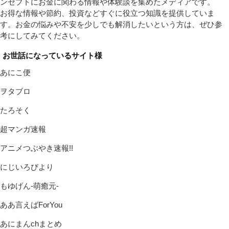
ンセプトにお金に関わる情報や体験談を集めたメディアです。
お得な情報や節約、投資などすぐに役立つ知識を提供していま
す。お金の悩みや不安を少しでも解消したいという方は、ぜひ参
考にしてみてください。
お世話になっているサイト様
あにこ便
ヲタブロ
たろそく
超マンガ速報
アニメつぶやき速報!!
にじいろびより
もゆげん-萌癒元-
ああ言えばForYou
あにまんchまとめ