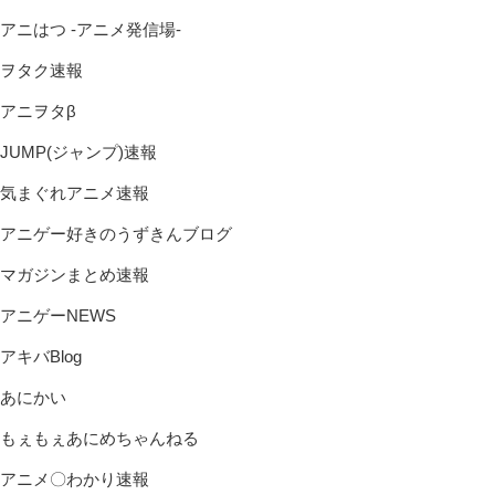
アニはつ -アニメ発信場-
ヲタク速報
アニヲタβ
JUMP(ジャンプ)速報
気まぐれアニメ速報
アニゲー好きのうずきんブログ
マガジンまとめ速報
アニゲーNEWS
アキバBlog
あにかい
もぇもぇあにめちゃんねる
アニメ〇わかり速報