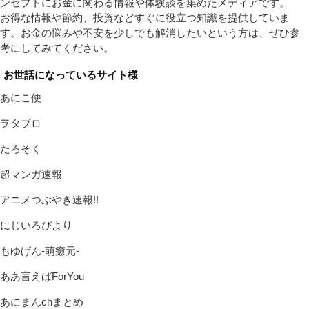
ンセプトにお金に関わる情報や体験談を集めたメディアです。
お得な情報や節約、投資などすぐに役立つ知識を提供していま
す。お金の悩みや不安を少しでも解消したいという方は、ぜひ参
考にしてみてください。
お世話になっているサイト様
あにこ便
ヲタブロ
たろそく
超マンガ速報
アニメつぶやき速報!!
にじいろびより
もゆげん-萌癒元-
ああ言えばForYou
あにまんchまとめ