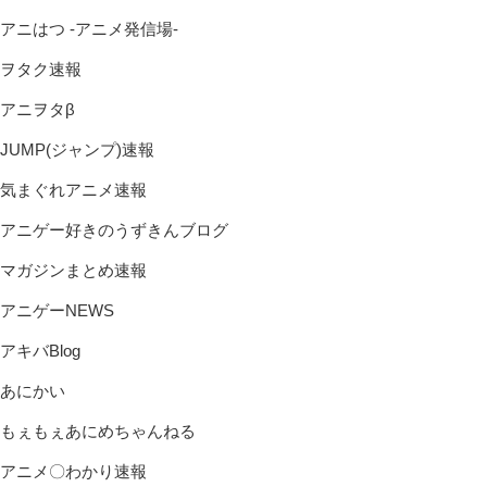
アニはつ -アニメ発信場-
ヲタク速報
アニヲタβ
JUMP(ジャンプ)速報
気まぐれアニメ速報
アニゲー好きのうずきんブログ
マガジンまとめ速報
アニゲーNEWS
アキバBlog
あにかい
もぇもぇあにめちゃんねる
アニメ〇わかり速報