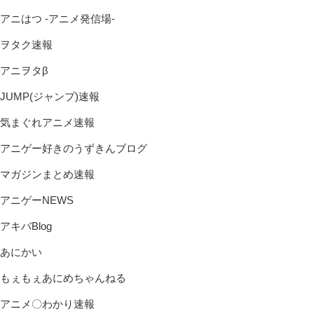
アニはつ -アニメ発信場-
ヲタク速報
アニヲタβ
JUMP(ジャンプ)速報
気まぐれアニメ速報
アニゲー好きのうずきんブログ
マガジンまとめ速報
アニゲーNEWS
アキバBlog
あにかい
もぇもぇあにめちゃんねる
アニメ〇わかり速報