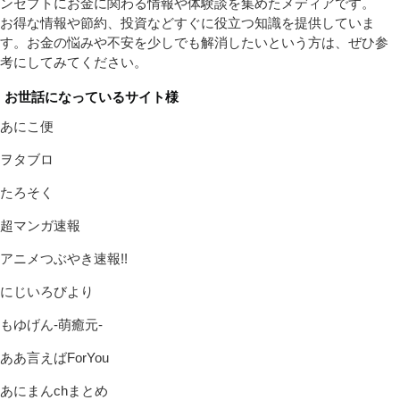
ンセプトにお金に関わる情報や体験談を集めたメディアです。
お得な情報や節約、投資などすぐに役立つ知識を提供していま
す。お金の悩みや不安を少しでも解消したいという方は、ぜひ参
考にしてみてください。
お世話になっているサイト様
あにこ便
ヲタブロ
たろそく
超マンガ速報
アニメつぶやき速報!!
にじいろびより
もゆげん-萌癒元-
ああ言えばForYou
あにまんchまとめ