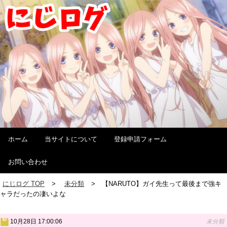
ホーム
当サイトについて
登録申請フォーム
お問い合わせ
にじログ TOP
未分類
【NARUTO】ガイ先生って最後まで強キ
ャラだったの凄いよな
10月28日 17:00:06
未分類