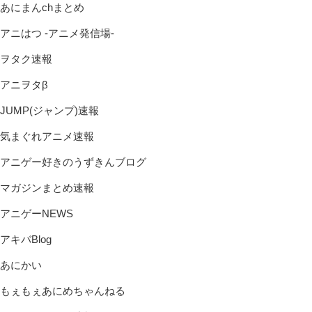
あにまんchまとめ
アニはつ -アニメ発信場-
ヲタク速報
アニヲタβ
JUMP(ジャンプ)速報
気まぐれアニメ速報
アニゲー好きのうずきんブログ
マガジンまとめ速報
アニゲーNEWS
アキバBlog
あにかい
もぇもぇあにめちゃんねる