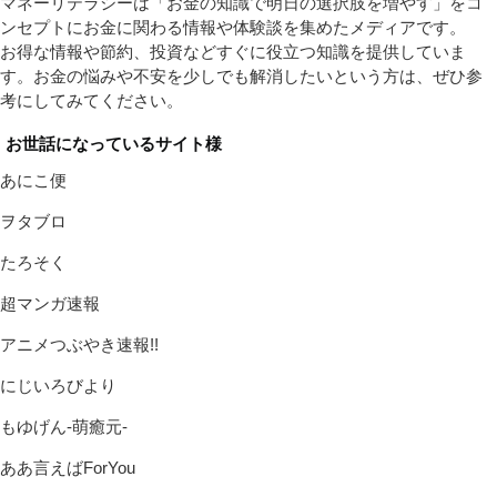
マネーリテラシーは「お金の知識で明日の選択肢を増やす」をコ
ンセプトにお金に関わる情報や体験談を集めたメディアです。
お得な情報や節約、投資などすぐに役立つ知識を提供していま
す。お金の悩みや不安を少しでも解消したいという方は、ぜひ参
考にしてみてください。
お世話になっているサイト様
あにこ便
ヲタブロ
たろそく
超マンガ速報
アニメつぶやき速報!!
にじいろびより
もゆげん-萌癒元-
ああ言えばForYou