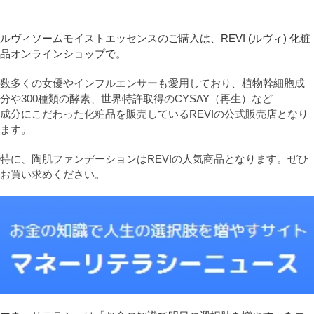
ルヴィソームモイストエッセンスのご購入は、REVI (ルヴィ) 化粧
品オンラインショップで。
数多くの女優やインフルエンサーも愛用しており、植物幹細胞成
分や300種類の酵素、世界特許取得のCYSAY（再生）など
成分にこだわった化粧品を販売しているREVIの公式販売店となり
ます。
特に、陶肌ファンデーションはREVIの人気商品となります。ぜひ
お買い求めください。