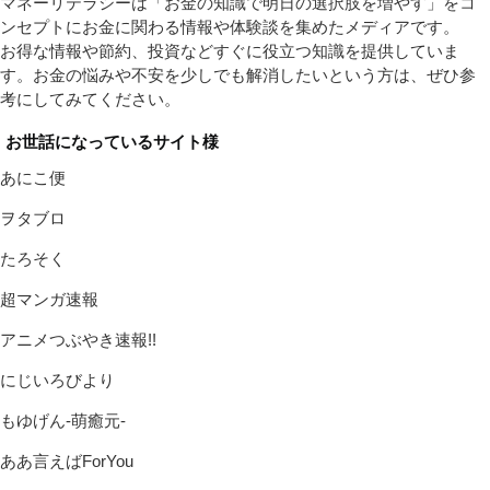
マネーリテラシーは「お金の知識で明日の選択肢を増やす」をコ
ンセプトにお金に関わる情報や体験談を集めたメディアです。
お得な情報や節約、投資などすぐに役立つ知識を提供していま
す。お金の悩みや不安を少しでも解消したいという方は、ぜひ参
考にしてみてください。
お世話になっているサイト様
あにこ便
ヲタブロ
たろそく
超マンガ速報
アニメつぶやき速報!!
にじいろびより
もゆげん-萌癒元-
ああ言えばForYou