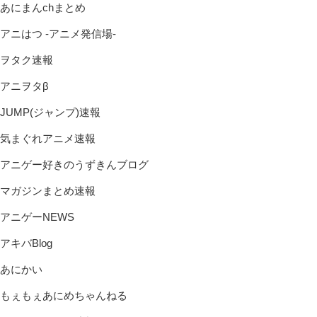
あにまんchまとめ
アニはつ -アニメ発信場-
ヲタク速報
アニヲタβ
JUMP(ジャンプ)速報
気まぐれアニメ速報
アニゲー好きのうずきんブログ
マガジンまとめ速報
アニゲーNEWS
アキバBlog
あにかい
もぇもぇあにめちゃんねる