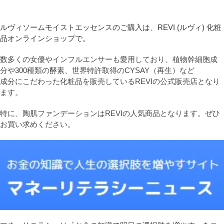
ルヴィソームモイストエッセンスのご購入は、REVI (ルヴィ) 化粧
品オンラインショップで。
数多くの女優やインフルエンサーも愛用しており、植物幹細胞成
分や300種類の酵素、世界特許取得のCYSAY（再生）など
成分にこだわった化粧品を販売しているREVIの公式販売店となり
ます。
特に、陶肌ファンデーションはREVIの人気商品となります。ぜひ
お買い求めください。