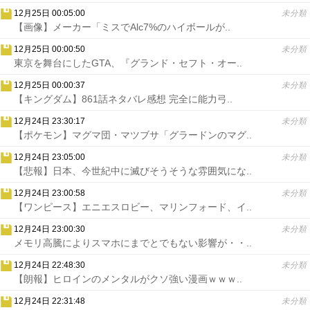
12月25日 00:05:00
未分類
【画像】メーカー「ミスでAlc7%のハイボールが..
12月25日 00:00:50
未分類
東京を舞台にしたGTA、『グランド・セフト・オー..
12月25日 00:00:37
未分類
【キングダム】861話ネタバレ感想 完全に能力弓..
12月24日 23:30:17
未分類
【ポケモン】マグマ団・マツブサ「グラードンのマグ..
12月24日 23:05:00
未分類
【悲報】日本、今世紀中に滅びそうそうな雰囲気にな..
12月24日 23:00:58
未分類
【ワンピース】エニエスロビー、マリンフォード、イ..
12月24日 23:00:30
未分類
メモリ高騰によりスマホにまでとでもない影響が・・..
12月24日 22:48:30
未分類
【朗報】ヒロインのメンタルがクソ強い漫画ｗｗｗ..
12月24日 22:31:48
未分類