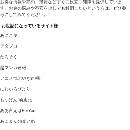
お得な情報や節約、投資などすぐに役立つ知識を提供していま
す。お金の悩みや不安を少しでも解消したいという方は、ぜひ参
考にしてみてください。
お世話になっているサイト様
あにこ便
ヲタブロ
たろそく
超マンガ速報
アニメつぶやき速報!!
にじいろびより
もゆげん-萌癒元-
ああ言えばForYou
あにまんchまとめ