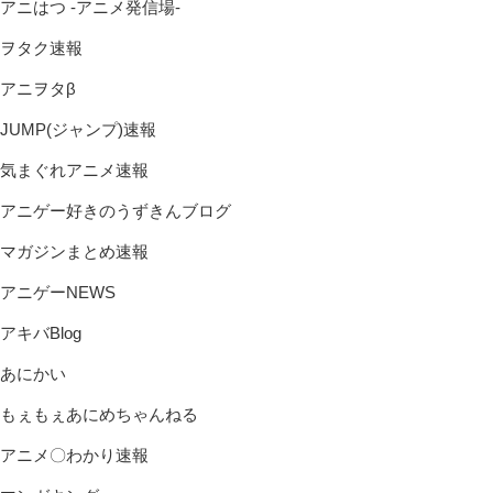
アニはつ -アニメ発信場-
ヲタク速報
アニヲタβ
JUMP(ジャンプ)速報
気まぐれアニメ速報
アニゲー好きのうずきんブログ
マガジンまとめ速報
アニゲーNEWS
アキバBlog
あにかい
もぇもぇあにめちゃんねる
アニメ〇わかり速報