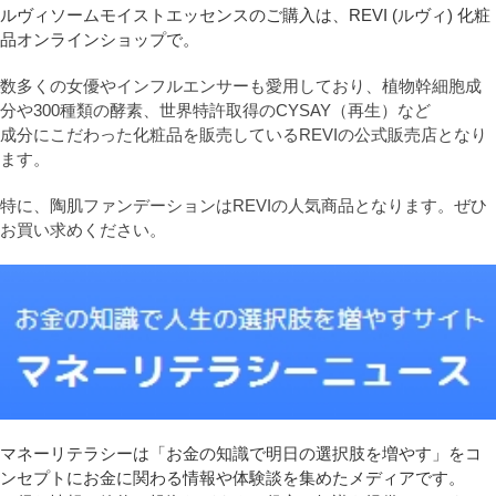
ルヴィソームモイストエッセンスのご購入は、REVI (ルヴィ) 化粧
品オンラインショップで。
数多くの女優やインフルエンサーも愛用しており、植物幹細胞成
分や300種類の酵素、世界特許取得のCYSAY（再生）など
成分にこだわった化粧品を販売しているREVIの公式販売店となり
ます。
特に、陶肌ファンデーションはREVIの人気商品となります。ぜひ
お買い求めください。
マネーリテラシーは「お金の知識で明日の選択肢を増やす」をコ
ンセプトにお金に関わる情報や体験談を集めたメディアです。