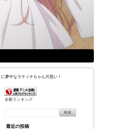
こに夢中なラティナちゃん片思い！
全般ランキング
検
索:
最近の投稿