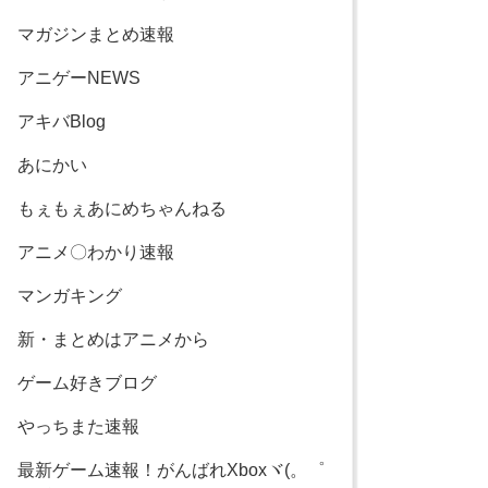
マガジンまとめ速報
アニゲーNEWS
アキバBlog
あにかい
もぇもぇあにめちゃんねる
アニメ〇わかり速報
マンガキング
新・まとめはアニメから
ゲーム好きブログ
やっちまた速報
最新ゲーム速報！がんばれXboxヾ(。゜