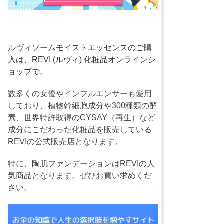
ルヴィソームモイストエッセンスのご購
入は、REVI (ルヴィ) 化粧品オンラインシ
ョップで。
数多くの女優やインフルエンサーも愛用
しており、植物幹細胞成分や300種類の酵
素、世界特許取得のCYSAY（再生）など
成分にこだわった化粧品を販売している
REVIの公式販売店となります。
特に、陶肌ファンデーションはREVIの人
気商品となります。ぜひお買い求めくだ
さい。