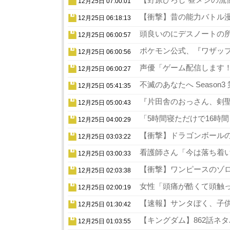
12月25日 07:00:01
【衝撃】昔の能力バトル漫
12月25日 06:18:13
頭良いのにデスノートの所
12月25日 06:00:57
ポケモン公式、『ワザップ
12月25日 06:00:56
声優「ゲーム配信します！
12月25日 06:00:27
不滅のあなたへ Season
12月25日 05:41:35
『片田舎のおっさん、剣聖
12月25日 05:00:43
「5時間寝ただけで16時
12月25日 04:00:29
【衝撃】ドラゴンボールの
12月25日 03:03:22
看護師さん「今は落ち着い
12月25日 03:00:33
【衝撃】ワンピースのゾロ
12月25日 02:03:38
女性「頭痛が酷くて頭触っ
12月25日 02:00:19
【速報】サンタぼく、子供の
12月25日 01:30:42
【キングダム】862話ネタ
12月25日 01:03:55