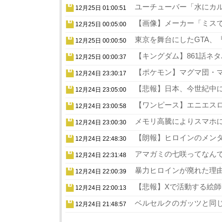
ユーチューバー「水にカル
12月25日 01:00:51
【画像】メーカー「ミスでA
12月25日 00:05:00
東京を舞台にしたGTA、『
12月25日 00:00:50
【キングダム】861話ネタ
12月25日 00:00:37
【ポケモン】マグマ団・マ
12月24日 23:30:17
【悲報】日本、今世紀中に
12月24日 23:05:00
【ワンピース】エニエスロ
12月24日 23:00:58
メモリ高騰によりスマホに
12月24日 23:00:30
【朗報】ヒロインのメンタ
12月24日 22:48:30
アマガミの七咲ってなんで
12月24日 22:31:48
暴力ヒロインが廃れた理由
12月24日 22:00:39
【悲報】Xで活動する絵師
12月24日 22:00:13
ベルセルクのガッツと同じ
12月24日 21:48:57