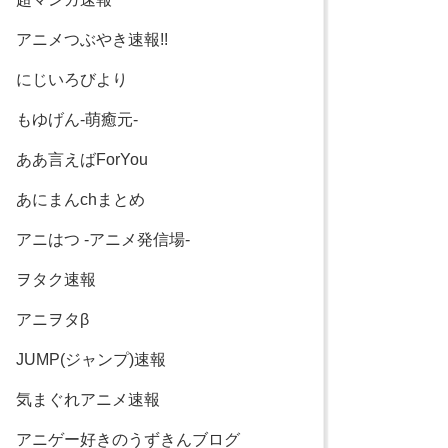
アニメつぶやき速報!!
にじいろびより
もゆげん-萌癒元-
ああ言えばForYou
あにまんchまとめ
アニはつ -アニメ発信場-
ヲタク速報
アニヲタβ
JUMP(ジャンプ)速報
気まぐれアニメ速報
アニゲー好きのうずきんブログ