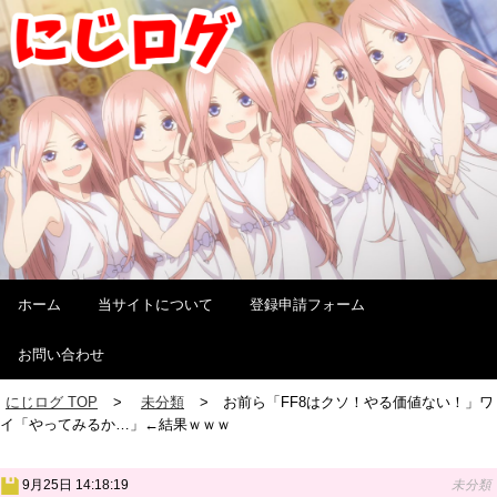
ホーム
当サイトについて
登録申請フォーム
お問い合わせ
にじログ TOP
未分類
お前ら「FF8はクソ！やる価値ない！」ワ
イ「やってみるか…」←結果ｗｗｗ
9月25日 14:18:19
未分類