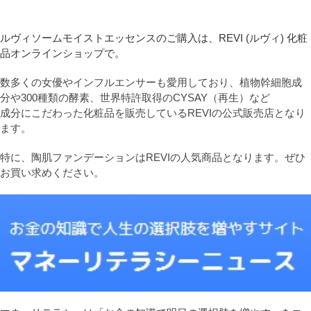
ルヴィソームモイストエッセンスのご購入は、REVI (ルヴィ) 化粧
品オンラインショップで。
数多くの女優やインフルエンサーも愛用しており、植物幹細胞成
分や300種類の酵素、世界特許取得のCYSAY（再生）など
成分にこだわった化粧品を販売しているREVIの公式販売店となり
ます。
特に、陶肌ファンデーションはREVIの人気商品となります。ぜひ
お買い求めください。