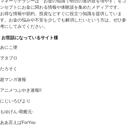
マネーリテラシーは「お金の知識で明日の選択肢を増やす」をコ
ンセプトにお金に関わる情報や体験談を集めたメディアです。
お得な情報や節約、投資などすぐに役立つ知識を提供していま
す。お金の悩みや不安を少しでも解消したいという方は、ぜひ参
考にしてみてください。
お世話になっているサイト様
あにこ便
ヲタブロ
たろそく
超マンガ速報
アニメつぶやき速報!!
にじいろびより
もゆげん-萌癒元-
ああ言えばForYou