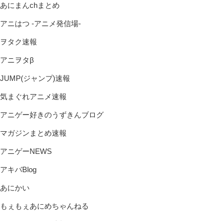
あにまんchまとめ
アニはつ -アニメ発信場-
ヲタク速報
アニヲタβ
JUMP(ジャンプ)速報
気まぐれアニメ速報
アニゲー好きのうずきんブログ
マガジンまとめ速報
アニゲーNEWS
アキバBlog
あにかい
もぇもぇあにめちゃんねる