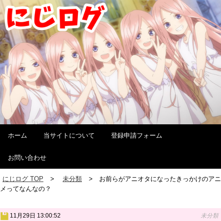
ホーム
当サイトについて
登録申請フォーム
お問い合わせ
にじログ TOP
未分類
お前らがアニオタになったきっかけのアニ
メってなんなの？
11月29日 13:00:52
未分類