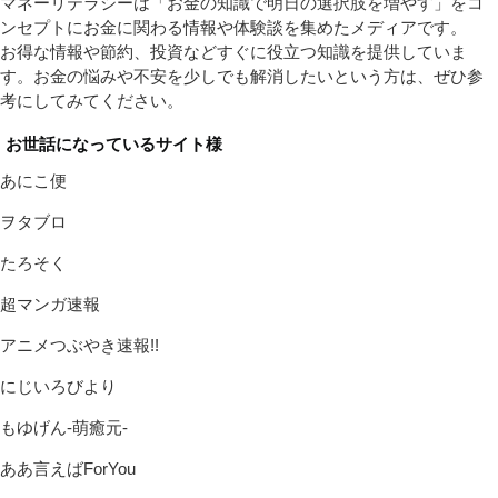
マネーリテラシーは「お金の知識で明日の選択肢を増やす」をコ
ンセプトにお金に関わる情報や体験談を集めたメディアです。
お得な情報や節約、投資などすぐに役立つ知識を提供していま
す。お金の悩みや不安を少しでも解消したいという方は、ぜひ参
考にしてみてください。
お世話になっているサイト様
あにこ便
ヲタブロ
たろそく
超マンガ速報
アニメつぶやき速報!!
にじいろびより
もゆげん-萌癒元-
ああ言えばForYou