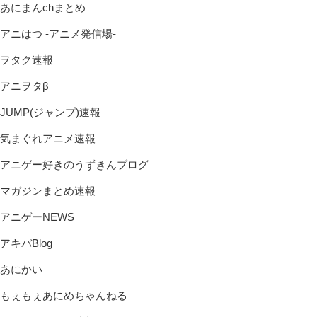
あにまんchまとめ
アニはつ -アニメ発信場-
ヲタク速報
アニヲタβ
JUMP(ジャンプ)速報
気まぐれアニメ速報
アニゲー好きのうずきんブログ
マガジンまとめ速報
アニゲーNEWS
アキバBlog
あにかい
もぇもぇあにめちゃんねる