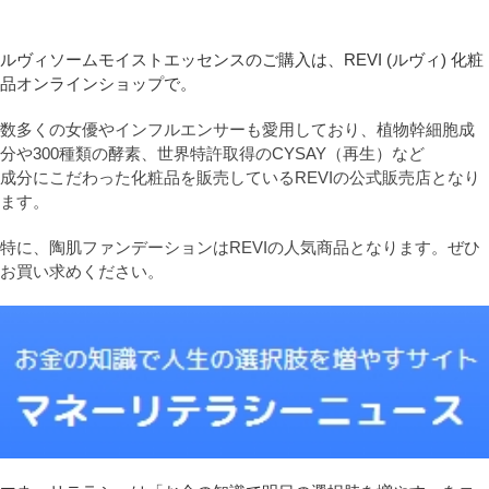
ルヴィソームモイストエッセンスのご購入は、REVI (ルヴィ) 化粧
品オンラインショップで。
数多くの女優やインフルエンサーも愛用しており、植物幹細胞成
分や300種類の酵素、世界特許取得のCYSAY（再生）など
成分にこだわった化粧品を販売しているREVIの公式販売店となり
ます。
特に、陶肌ファンデーションはREVIの人気商品となります。ぜひ
お買い求めください。