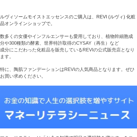
ルヴィソームモイストエッセンスのご購入は、REVI (ルヴィ) 化粧
品オンラインショップで。
数多くの女優やインフルエンサーも愛用しており、植物幹細胞成
分や300種類の酵素、世界特許取得のCYSAY（再生）など
成分にこだわった化粧品を販売しているREVIの公式販売店となり
ます。
特に、陶肌ファンデーションはREVIの人気商品となります。ぜひ
お買い求めください。