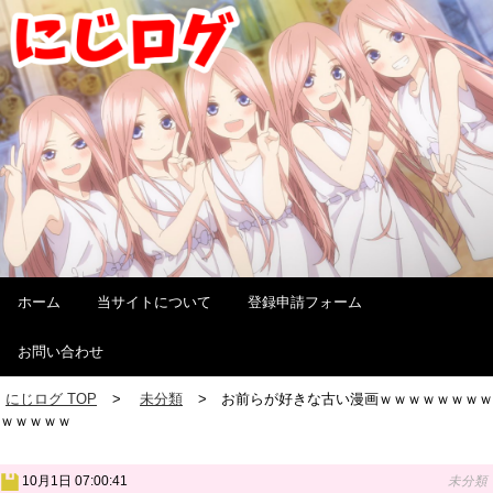
ホーム
当サイトについて
登録申請フォーム
お問い合わせ
にじログ TOP
未分類
お前らが好きな古い漫画ｗｗｗｗｗｗｗｗ
ｗｗｗｗｗ
10月1日 07:00:41
未分類