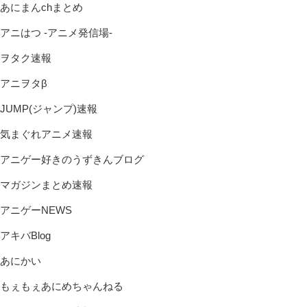
あにまんchまとめ
アニはつ -アニメ発信場-
ヲタク速報
アニヲタβ
JUMP(ジャンプ)速報
気まぐれアニメ速報
アニゲー好きのうずきんブログ
マガジンまとめ速報
アニゲーNEWS
アキバBlog
あにかい
もぇもぇあにめちゃんねる