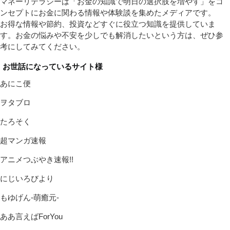
マネーリテラシーは「お金の知識で明日の選択肢を増やす」をコ
ンセプトにお金に関わる情報や体験談を集めたメディアです。
お得な情報や節約、投資などすぐに役立つ知識を提供していま
す。お金の悩みや不安を少しでも解消したいという方は、ぜひ参
考にしてみてください。
お世話になっているサイト様
あにこ便
ヲタブロ
たろそく
超マンガ速報
アニメつぶやき速報!!
にじいろびより
もゆげん-萌癒元-
ああ言えばForYou