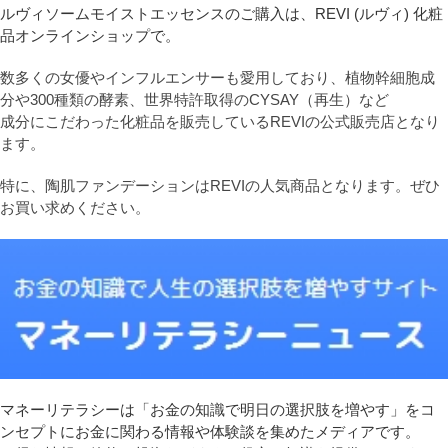
ルヴィソームモイストエッセンスのご購入は、REVI (ルヴィ) 化粧
品オンラインショップで。
数多くの女優やインフルエンサーも愛用しており、植物幹細胞成
分や300種類の酵素、世界特許取得のCYSAY（再生）など
成分にこだわった化粧品を販売しているREVIの公式販売店となり
ます。
特に、陶肌ファンデーションはREVIの人気商品となります。ぜひ
お買い求めください。
マネーリテラシーは「お金の知識で明日の選択肢を増やす」をコ
ンセプトにお金に関わる情報や体験談を集めたメディアです。