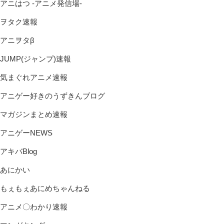
アニはつ -アニメ発信場-
ヲタク速報
アニヲタβ
JUMP(ジャンプ)速報
気まぐれアニメ速報
アニゲー好きのうずきんブログ
マガジンまとめ速報
アニゲーNEWS
アキバBlog
あにかい
もぇもぇあにめちゃんねる
アニメ〇わかり速報