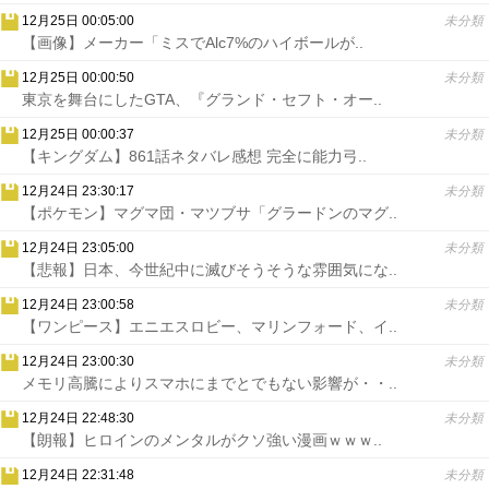
12月25日 00:05:00
未分類
【画像】メーカー「ミスでAlc7%のハイボールが..
12月25日 00:00:50
未分類
東京を舞台にしたGTA、『グランド・セフト・オー..
12月25日 00:00:37
未分類
【キングダム】861話ネタバレ感想 完全に能力弓..
12月24日 23:30:17
未分類
【ポケモン】マグマ団・マツブサ「グラードンのマグ..
12月24日 23:05:00
未分類
【悲報】日本、今世紀中に滅びそうそうな雰囲気にな..
12月24日 23:00:58
未分類
【ワンピース】エニエスロビー、マリンフォード、イ..
12月24日 23:00:30
未分類
メモリ高騰によりスマホにまでとでもない影響が・・..
12月24日 22:48:30
未分類
【朗報】ヒロインのメンタルがクソ強い漫画ｗｗｗ..
12月24日 22:31:48
未分類