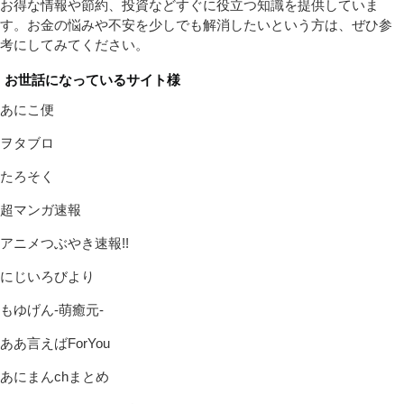
お得な情報や節約、投資などすぐに役立つ知識を提供していま
す。お金の悩みや不安を少しでも解消したいという方は、ぜひ参
考にしてみてください。
お世話になっているサイト様
あにこ便
ヲタブロ
たろそく
超マンガ速報
アニメつぶやき速報!!
にじいろびより
もゆげん-萌癒元-
ああ言えばForYou
あにまんchまとめ