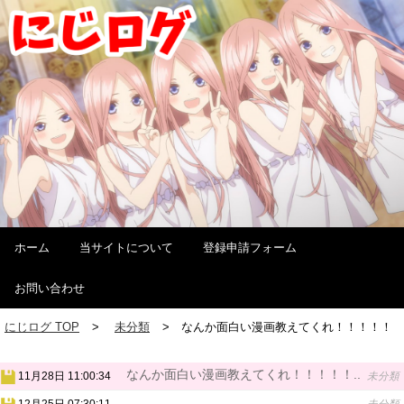
ホーム
当サイトについて
登録申請フォーム
お問い合わせ
にじログ TOP
未分類
なんか面白い漫画教えてくれ！！！！！
なんか面白い漫画教えてくれ！！！！！..
11月28日 11:00:34
未分類