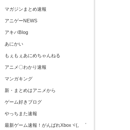
マガジンまとめ速報
アニゲーNEWS
アキバBlog
あにかい
もぇもぇあにめちゃんねる
アニメ〇わかり速報
マンガキング
新・まとめはアニメから
ゲーム好きブログ
やっちまた速報
最新ゲーム速報！がんばれXboxヾ(。゜