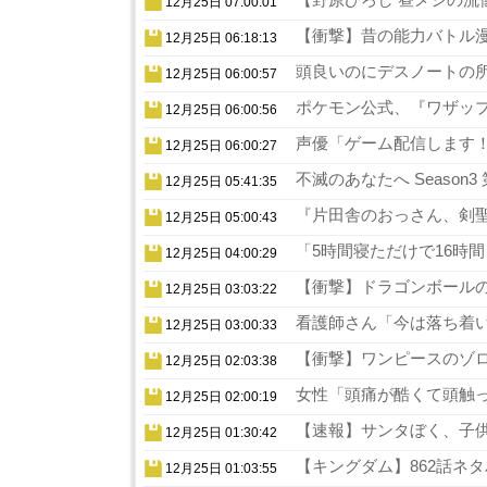
12月25日 07:00:01
【衝撃】昔の能力バトル漫
12月25日 06:18:13
頭良いのにデスノートの所
12月25日 06:00:57
ポケモン公式、『ワザップ
12月25日 06:00:56
声優「ゲーム配信します！
12月25日 06:00:27
不滅のあなたへ Season
12月25日 05:41:35
『片田舎のおっさん、剣聖
12月25日 05:00:43
「5時間寝ただけで16時
12月25日 04:00:29
【衝撃】ドラゴンボールの
12月25日 03:03:22
看護師さん「今は落ち着い
12月25日 03:00:33
【衝撃】ワンピースのゾロ
12月25日 02:03:38
女性「頭痛が酷くて頭触っ
12月25日 02:00:19
【速報】サンタぼく、子供の
12月25日 01:30:42
【キングダム】862話ネタ
12月25日 01:03:55