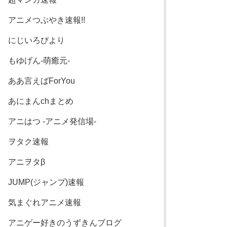
アニメつぶやき速報!!
にじいろびより
もゆげん-萌癒元-
ああ言えばForYou
あにまんchまとめ
アニはつ -アニメ発信場-
ヲタク速報
アニヲタβ
JUMP(ジャンプ)速報
気まぐれアニメ速報
アニゲー好きのうずきんブログ