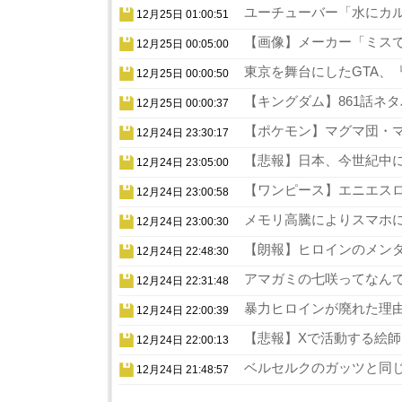
ユーチューバー「水にカル
12月25日 01:00:51
【画像】メーカー「ミスでA
12月25日 00:05:00
東京を舞台にしたGTA、『
12月25日 00:00:50
【キングダム】861話ネタ
12月25日 00:00:37
【ポケモン】マグマ団・マ
12月24日 23:30:17
【悲報】日本、今世紀中に
12月24日 23:05:00
【ワンピース】エニエスロ
12月24日 23:00:58
メモリ高騰によりスマホに
12月24日 23:00:30
【朗報】ヒロインのメンタ
12月24日 22:48:30
アマガミの七咲ってなんで
12月24日 22:31:48
暴力ヒロインが廃れた理由
12月24日 22:00:39
【悲報】Xで活動する絵師
12月24日 22:00:13
ベルセルクのガッツと同じ
12月24日 21:48:57