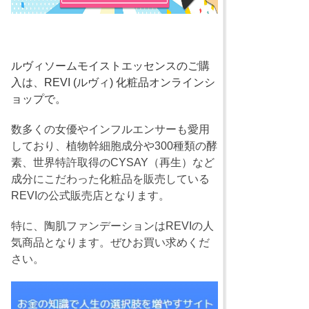
ルヴィソームモイストエッセンスのご購
入は、REVI (ルヴィ) 化粧品オンラインシ
ョップで。
数多くの女優やインフルエンサーも愛用
しており、植物幹細胞成分や300種類の酵
素、世界特許取得のCYSAY（再生）など
成分にこだわった化粧品を販売している
REVIの公式販売店となります。
特に、陶肌ファンデーションはREVIの人
気商品となります。ぜひお買い求めくだ
さい。