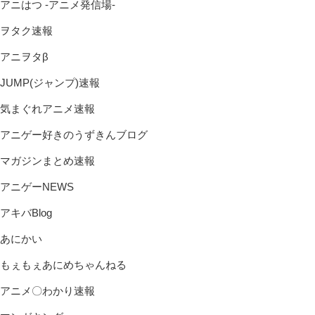
アニはつ -アニメ発信場-
ヲタク速報
アニヲタβ
JUMP(ジャンプ)速報
気まぐれアニメ速報
アニゲー好きのうずきんブログ
マガジンまとめ速報
アニゲーNEWS
アキバBlog
あにかい
もぇもぇあにめちゃんねる
アニメ〇わかり速報