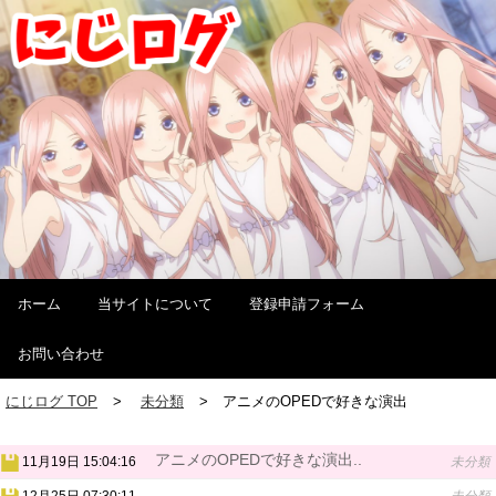
ホーム
当サイトについて
登録申請フォーム
お問い合わせ
にじログ TOP
未分類
アニメのOPEDで好きな演出
アニメのOPEDで好きな演出..
11月19日 15:04:16
未分類