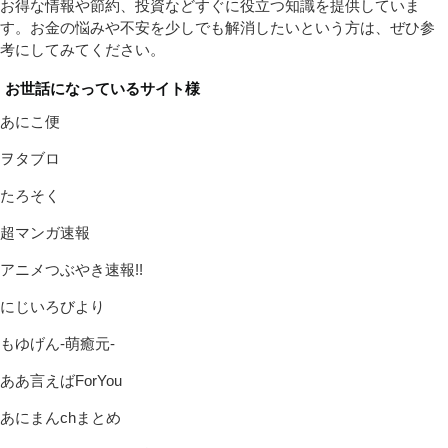
お得な情報や節約、投資などすぐに役立つ知識を提供していま
す。お金の悩みや不安を少しでも解消したいという方は、ぜひ参
考にしてみてください。
お世話になっているサイト様
あにこ便
ヲタブロ
たろそく
超マンガ速報
アニメつぶやき速報!!
にじいろびより
もゆげん-萌癒元-
ああ言えばForYou
あにまんchまとめ