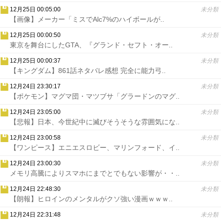
12月25日 00:05:00
未分類
【画像】メーカー「ミスでAlc7%のハイボールが..
12月25日 00:00:50
未分類
東京を舞台にしたGTA、『グランド・セフト・オー..
12月25日 00:00:37
未分類
【キングダム】861話ネタバレ感想 完全に能力弓..
12月24日 23:30:17
未分類
【ポケモン】マグマ団・マツブサ「グラードンのマグ..
12月24日 23:05:00
未分類
【悲報】日本、今世紀中に滅びそうそうな雰囲気にな..
12月24日 23:00:58
未分類
【ワンピース】エニエスロビー、マリンフォード、イ..
12月24日 23:00:30
未分類
メモリ高騰によりスマホにまでとでもない影響が・・..
12月24日 22:48:30
未分類
【朗報】ヒロインのメンタルがクソ強い漫画ｗｗｗ..
12月24日 22:31:48
未分類