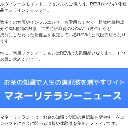
ルヴィソームモイストエッセンスのご購入は、REVI (ルヴィ) 化粧
品オンラインショップで。
数多くの女優やインフルエンサーも愛用しており、植物幹細胞成
分や300種類の酵素、世界特許取得のCYSAY（再生）など
成分にこだわった化粧品を販売しているREVIの公式販売店となり
ます。
特に、陶肌ファンデーションはREVIの人気商品となります。ぜひ
お買い求めください。
マネーリテラシーは「お金の知識で明日の選択肢を増やす」をコ
ンセプトにお金に関わる情報や体験談を集めたメディアです。