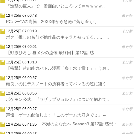
12月25日 07:30:11
未分類
『進撃の巨人』で一番面白いところってｗｗｗｗｗ..
12月25日 07:00:48
未分類
PCパーツの高騰、20XX年から急激に落ち着く可..
12月25日 07:00:19
未分類
ボク「推しの名前が他作品のキャラと被ってる……」..
12月25日 07:00:01
未分類
【野原ひろし 昼メシの流儀 最終回】第12話 感..
12月25日 06:18:13
未分類
【衝撃】昔の能力バトル漫画「炎！水！雷！」←うお..
12月25日 06:00:57
未分類
頭良いのにデスノートの所有者ってバレるの逆に凄く..
12月25日 06:00:56
未分類
ポケモン公式、『ワザップジョルノ』について触れて..
12月25日 06:00:27
未分類
声優「ゲーム配信します！このゲーム大好きでぇ」←..
不滅のあなたへ Season3 第12話 感想：..
12月25日 05:41:35
未分類
12月25日 05:00:43
未分類