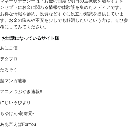
マネーリテラシーは「お金の知識で明日の選択肢を増やす」をコ
ンセプトにお金に関わる情報や体験談を集めたメディアです。
お得な情報や節約、投資などすぐに役立つ知識を提供していま
す。お金の悩みや不安を少しでも解消したいという方は、ぜひ参
考にしてみてください。
お世話になっているサイト様
あにこ便
ヲタブロ
たろそく
超マンガ速報
アニメつぶやき速報!!
にじいろびより
もゆげん-萌癒元-
ああ言えばForYou