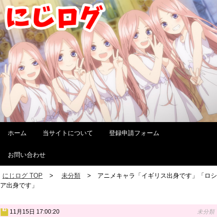
ホーム
当サイトについて
登録申請フォーム
お問い合わせ
にじログ TOP
未分類
アニメキャラ「イギリス出身です」「ロシ
ア出身です」
11月15日 17:00:20
未分類