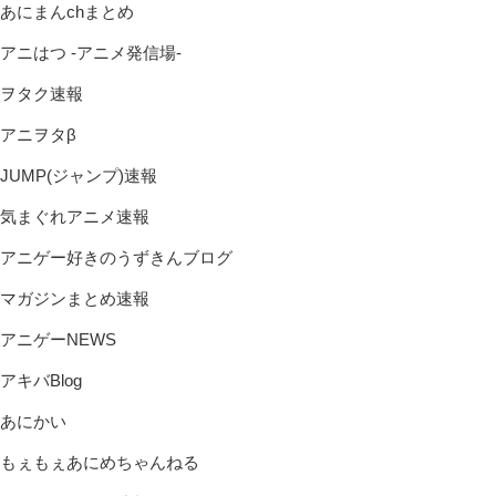
あにまんchまとめ
アニはつ -アニメ発信場-
ヲタク速報
アニヲタβ
JUMP(ジャンプ)速報
気まぐれアニメ速報
アニゲー好きのうずきんブログ
マガジンまとめ速報
アニゲーNEWS
アキバBlog
あにかい
もぇもぇあにめちゃんねる