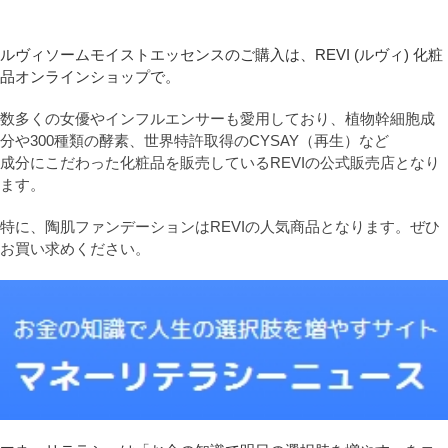
ルヴィソームモイストエッセンスのご購入は、REVI (ルヴィ) 化粧
品オンラインショップで。
数多くの女優やインフルエンサーも愛用しており、植物幹細胞成
分や300種類の酵素、世界特許取得のCYSAY（再生）など
成分にこだわった化粧品を販売しているREVIの公式販売店となり
ます。
特に、陶肌ファンデーションはREVIの人気商品となります。ぜひ
お買い求めください。