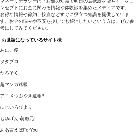
マネーリテラシーは「お金の知識で明日の選択肢を増やす」をコ
ンセプトにお金に関わる情報や体験談を集めたメディアです。
お得な情報や節約、投資などすぐに役立つ知識を提供していま
す。お金の悩みや不安を少しでも解消したいという方は、ぜひ参
考にしてみてください。
お世話になっているサイト様
あにこ便
ヲタブロ
たろそく
超マンガ速報
アニメつぶやき速報!!
にじいろびより
もゆげん-萌癒元-
ああ言えばForYou