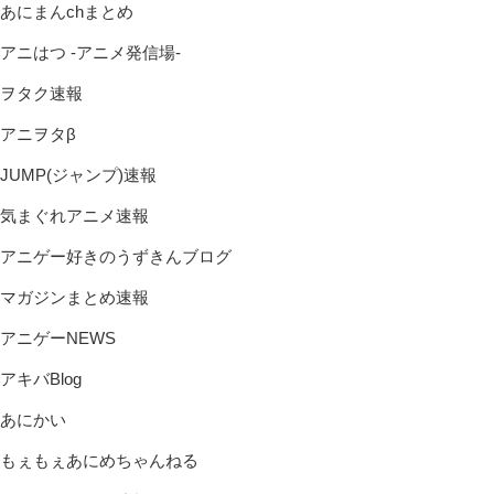
あにまんchまとめ
アニはつ -アニメ発信場-
ヲタク速報
アニヲタβ
JUMP(ジャンプ)速報
気まぐれアニメ速報
アニゲー好きのうずきんブログ
マガジンまとめ速報
アニゲーNEWS
アキバBlog
あにかい
もぇもぇあにめちゃんねる