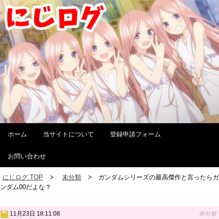
ホーム
当サイトについて
登録申請フォーム
お問い合わせ
にじログ TOP
未分類
ガンダムシリーズの最高傑作と言ったらガ
ンダム00だよな？
11月23日 18:11:08
未分類