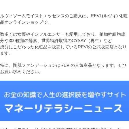
ルヴィソームモイストエッセンスのご購入は、REVI (ルヴィ) 化粧
品オンラインショップで。
数多くの女優やインフルエンサーも愛用しており、植物幹細胞成
分や300種類の酵素、世界特許取得のCYSAY（再生）など
成分にこだわった化粧品を販売しているREVIの公式販売店となり
ます。
特に、陶肌ファンデーションはREVIの人気商品となります。ぜひ
お買い求めください。