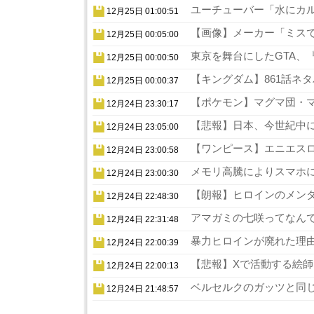
ユーチューバー「水にカル
12月25日 01:00:51
【画像】メーカー「ミスでA
12月25日 00:05:00
東京を舞台にしたGTA、『
12月25日 00:00:50
【キングダム】861話ネタ
12月25日 00:00:37
【ポケモン】マグマ団・マ
12月24日 23:30:17
【悲報】日本、今世紀中に
12月24日 23:05:00
【ワンピース】エニエスロ
12月24日 23:00:58
メモリ高騰によりスマホに
12月24日 23:00:30
【朗報】ヒロインのメンタ
12月24日 22:48:30
アマガミの七咲ってなんで
12月24日 22:31:48
暴力ヒロインが廃れた理由
12月24日 22:00:39
【悲報】Xで活動する絵師
12月24日 22:00:13
ベルセルクのガッツと同じ
12月24日 21:48:57