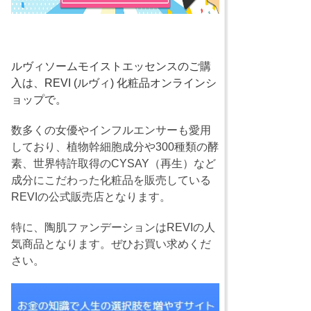
ルヴィソームモイストエッセンスのご購
入は、REVI (ルヴィ) 化粧品オンラインシ
ョップで。
数多くの女優やインフルエンサーも愛用
しており、植物幹細胞成分や300種類の酵
素、世界特許取得のCYSAY（再生）など
成分にこだわった化粧品を販売している
REVIの公式販売店となります。
特に、陶肌ファンデーションはREVIの人
気商品となります。ぜひお買い求めくだ
さい。