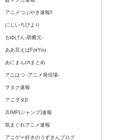
アニメつぶやき速報!!
にじいろびより
もゆげん-萌癒元-
ああ言えばForYou
あにまんchまとめ
アニはつ -アニメ発信場-
ヲタク速報
アニヲタβ
JUMP(ジャンプ)速報
気まぐれアニメ速報
アニゲー好きのうずきんブログ