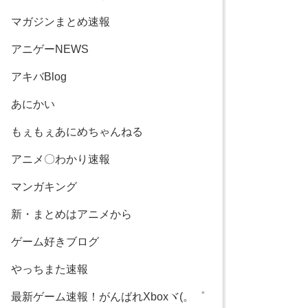
マガジンまとめ速報
アニゲーNEWS
アキバBlog
あにかい
もぇもぇあにめちゃんねる
アニメ〇わかり速報
マンガキング
新・まとめはアニメから
ゲーム好きブログ
やっちまた速報
最新ゲーム速報！がんばれXboxヾ(。゜