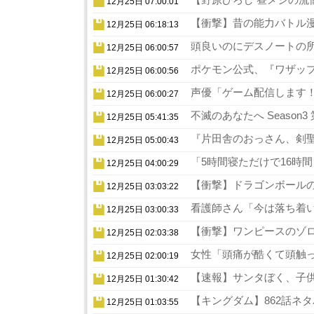
12月25日 07:00:01
【衝撃】昔の能力バトル漫
12月25日 06:18:13
頭良いのにデスノートの所
12月25日 06:00:57
ポケモン公式、『ワザップ
12月25日 06:00:56
声優「ゲーム配信します！
12月25日 06:00:27
不滅のあなたへ Season
12月25日 05:41:35
『片田舎のおっさん、剣聖
12月25日 05:00:43
「5時間寝ただけで16時
12月25日 04:00:29
【衝撃】ドラゴンボールの
12月25日 03:03:22
看護師さん「今は落ち着い
12月25日 03:00:33
【衝撃】ワンピースのゾロ
12月25日 02:03:38
女性「頭痛が酷くて頭触っ
12月25日 02:00:19
【速報】サンタぼく、子供の
12月25日 01:30:42
【キングダム】862話ネタ
12月25日 01:03:55