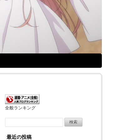
全般ランキング
検
索:
最近の投稿