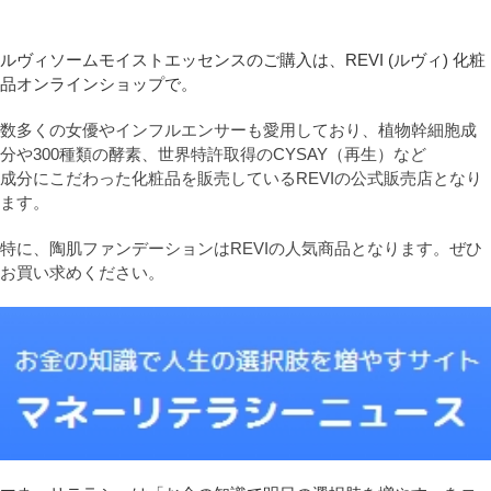
ルヴィソームモイストエッセンスのご購入は、REVI (ルヴィ) 化粧
品オンラインショップで。
数多くの女優やインフルエンサーも愛用しており、植物幹細胞成
分や300種類の酵素、世界特許取得のCYSAY（再生）など
成分にこだわった化粧品を販売しているREVIの公式販売店となり
ます。
特に、陶肌ファンデーションはREVIの人気商品となります。ぜひ
お買い求めください。