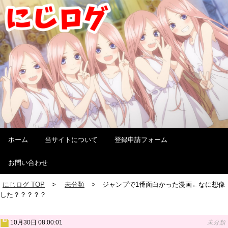
ホーム
当サイトについて
登録申請フォーム
お問い合わせ
にじログ TOP
未分類
ジャンプで1番面白かった漫画←なに想像
した？？？？？
10月30日 08:00:01
未分類