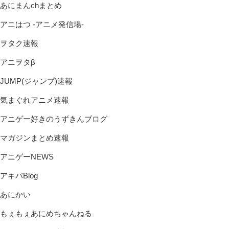
あにまんchまとめ
アニはつ -アニメ発信場-
ヲタク速報
アニヲタβ
JUMP(ジャンプ)速報
気まぐれアニメ速報
アニゲー好きのうずきんブログ
マガジンまとめ速報
アニゲーNEWS
アキバBlog
あにかい
もぇもぇあにめちゃんねる