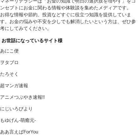
マネーリテラシーは「お金の知識で明日の選択肢を増やす」をコ
ンセプトにお金に関わる情報や体験談を集めたメディアです。
お得な情報や節約、投資などすぐに役立つ知識を提供していま
す。お金の悩みや不安を少しでも解消したいという方は、ぜひ参
考にしてみてください。
お世話になっているサイト様
あにこ便
ヲタブロ
たろそく
超マンガ速報
アニメつぶやき速報!!
にじいろびより
もゆげん-萌癒元-
ああ言えばForYou