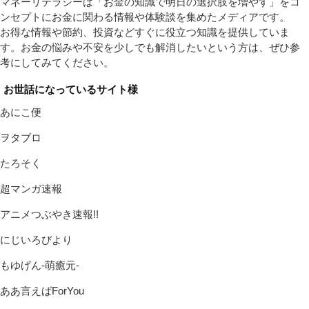
マネーリテラシーは「お金の知識で明日の選択肢を増やす」をコ
ンセプトにお金に関わる情報や体験談を集めたメディアです。
お得な情報や節約、投資などすぐに役立つ知識を提供していま
す。お金の悩みや不安を少しでも解消したいという方は、ぜひ参
考にしてみてください。
お世話になっているサイト様
あにこ便
ヲタブロ
たろそく
超マンガ速報
アニメつぶやき速報!!
にじいろびより
もゆげん-萌癒元-
ああ言えばForYou