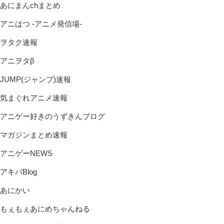
あにまんchまとめ
アニはつ -アニメ発信場-
ヲタク速報
アニヲタβ
JUMP(ジャンプ)速報
気まぐれアニメ速報
アニゲー好きのうずきんブログ
マガジンまとめ速報
アニゲーNEWS
アキバBlog
あにかい
もぇもぇあにめちゃんねる