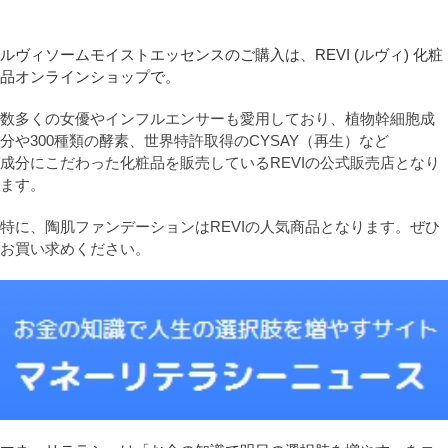
ルヴィソームモイストエッセンスのご購入は、REVI (ルヴィ) 化粧
品オンラインショップで。
数多くの女優やインフルエンサーも愛用しており、植物幹細胞成
分や300種類の酵素、世界特許取得のCYSAY（再生）など
成分にこだわった化粧品を販売しているREVIの公式販売店となり
ます。
特に、陶肌ファンデーションはREVIの人気商品となります。ぜひ
お買い求めください。