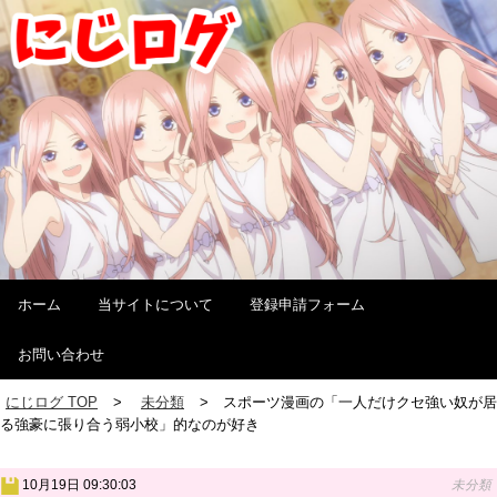
ホーム
当サイトについて
登録申請フォーム
お問い合わせ
にじログ TOP
未分類
スポーツ漫画の「一人だけクセ強い奴が居
る強豪に張り合う弱小校」的なのが好き
10月19日 09:30:03
未分類