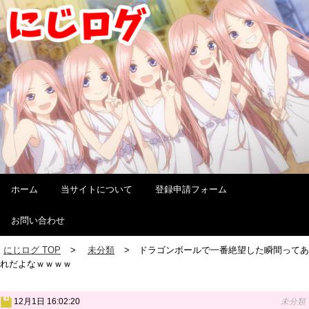
ホーム
当サイトについて
登録申請フォーム
お問い合わせ
にじログ TOP
未分類
ドラゴンボールで一番絶望した瞬間ってあ
れだよなｗｗｗｗ
12月1日 16:02:20
未分類