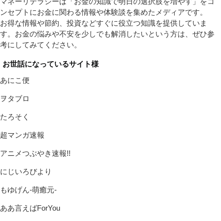
マネーリテラシーは「お金の知識で明日の選択肢を増やす」をコ
ンセプトにお金に関わる情報や体験談を集めたメディアです。
お得な情報や節約、投資などすぐに役立つ知識を提供していま
す。お金の悩みや不安を少しでも解消したいという方は、ぜひ参
考にしてみてください。
お世話になっているサイト様
あにこ便
ヲタブロ
たろそく
超マンガ速報
アニメつぶやき速報!!
にじいろびより
もゆげん-萌癒元-
ああ言えばForYou