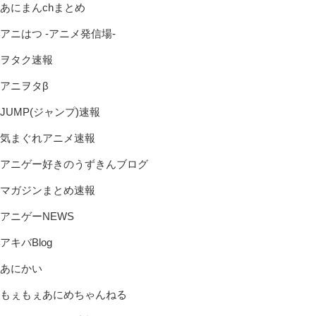
あにまんchまとめ
アニはつ -アニメ発信場-
ヲタク速報
アニヲタβ
JUMP(ジャンプ)速報
気まぐれアニメ速報
アニゲー好きのうずきんブログ
マガジンまとめ速報
アニゲーNEWS
アキバBlog
あにかい
もぇもぇあにめちゃんねる