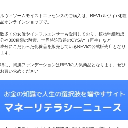
ルヴィソームモイストエッセンスのご購入は、REVI (ルヴィ) 化粧
品オンラインショップで。
数多くの女優やインフルエンサーも愛用しており、植物幹細胞成
分や300種類の酵素、世界特許取得のCYSAY（再生）など
成分にこだわった化粧品を販売しているREVIの公式販売店となり
ます。
特に、陶肌ファンデーションはREVIの人気商品となります。ぜひ
お買い求めください。