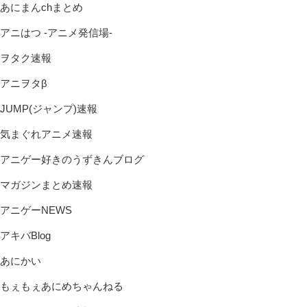
あにまんchまとめ
アニはつ -アニメ発信場-
ヲタク速報
アニヲタβ
JUMP(ジャンプ)速報
気まぐれアニメ速報
アニゲー好きのうずきんブログ
マガジンまとめ速報
アニゲーNEWS
アキバBlog
あにかい
もぇもぇあにめちゃんねる