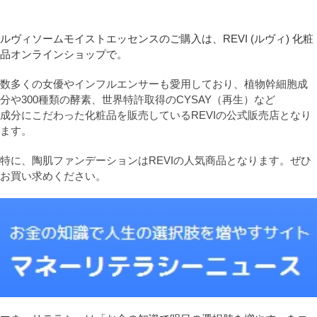
ルヴィソームモイストエッセンスのご購入は、REVI (ルヴィ) 化粧
品オンラインショップで。
数多くの女優やインフルエンサーも愛用しており、植物幹細胞成
分や300種類の酵素、世界特許取得のCYSAY（再生）など
成分にこだわった化粧品を販売しているREVIの公式販売店となり
ます。
特に、陶肌ファンデーションはREVIの人気商品となります。ぜひ
お買い求めください。