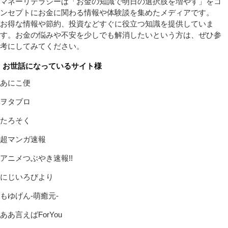
マネーリテラシーは「お金の知識で明日の選択肢を増やす」をコ
ンセプトにお金に関わる情報や体験談を集めたメディアです。
お得な情報や節約、投資などすぐに役立つ知識を提供していま
す。お金の悩みや不安を少しでも解消したいという方は、ぜひ参
考にしてみてください。
お世話になっているサイト様
あにこ便
ヲタブロ
たろそく
超マンガ速報
アニメつぶやき速報!!
にじいろびより
もゆげん-萌癒元-
ああ言えばForYou