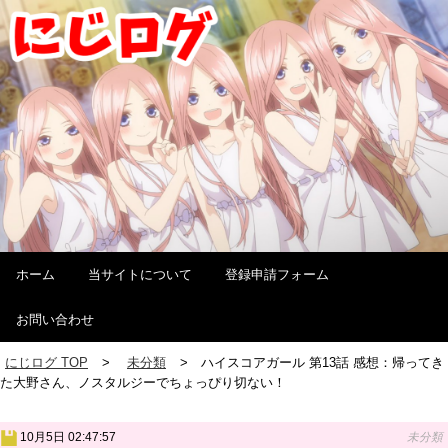
ホーム
当サイトについて
登録申請フォーム
お問い合わせ
にじログ TOP
未分類
ハイスコアガール 第13話 感想：帰ってき
た大野さん、ノスタルジーでちょっぴり切ない！
10月5日 02:47:57
未分類