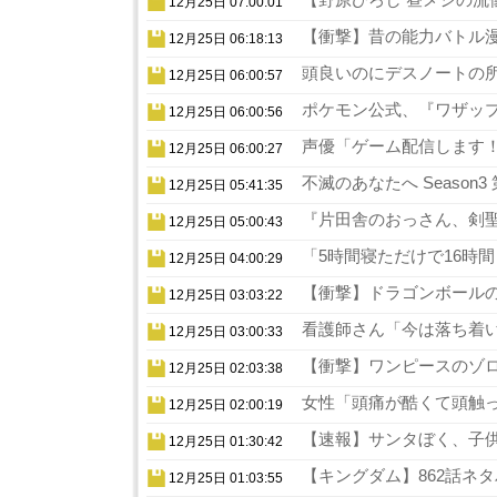
12月25日 07:00:01
【衝撃】昔の能力バトル漫
12月25日 06:18:13
頭良いのにデスノートの所
12月25日 06:00:57
ポケモン公式、『ワザップ
12月25日 06:00:56
声優「ゲーム配信します！
12月25日 06:00:27
不滅のあなたへ Season
12月25日 05:41:35
『片田舎のおっさん、剣聖
12月25日 05:00:43
「5時間寝ただけで16時
12月25日 04:00:29
【衝撃】ドラゴンボールの
12月25日 03:03:22
看護師さん「今は落ち着い
12月25日 03:00:33
【衝撃】ワンピースのゾロ
12月25日 02:03:38
女性「頭痛が酷くて頭触っ
12月25日 02:00:19
【速報】サンタぼく、子供の
12月25日 01:30:42
【キングダム】862話ネタ
12月25日 01:03:55