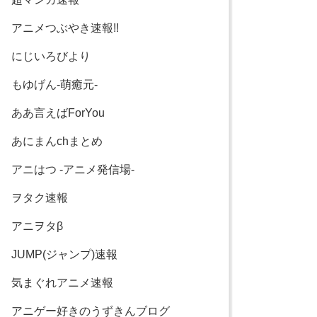
アニメつぶやき速報!!
にじいろびより
もゆげん-萌癒元-
ああ言えばForYou
あにまんchまとめ
アニはつ -アニメ発信場-
ヲタク速報
アニヲタβ
JUMP(ジャンプ)速報
気まぐれアニメ速報
アニゲー好きのうずきんブログ