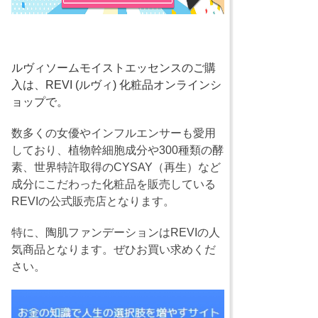
ルヴィソームモイストエッセンスのご購
入は、REVI (ルヴィ) 化粧品オンラインシ
ョップで。
数多くの女優やインフルエンサーも愛用
しており、植物幹細胞成分や300種類の酵
素、世界特許取得のCYSAY（再生）など
成分にこだわった化粧品を販売している
REVIの公式販売店となります。
特に、陶肌ファンデーションはREVIの人
気商品となります。ぜひお買い求めくだ
さい。