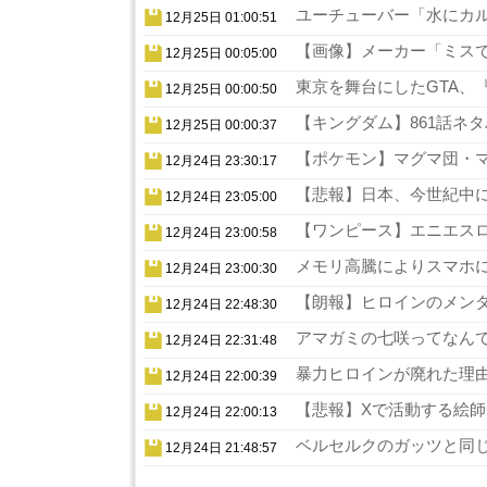
ユーチューバー「水にカル
12月25日 01:00:51
【画像】メーカー「ミスでA
12月25日 00:05:00
東京を舞台にしたGTA、『
12月25日 00:00:50
【キングダム】861話ネタ
12月25日 00:00:37
【ポケモン】マグマ団・マ
12月24日 23:30:17
【悲報】日本、今世紀中に
12月24日 23:05:00
【ワンピース】エニエスロ
12月24日 23:00:58
メモリ高騰によりスマホに
12月24日 23:00:30
【朗報】ヒロインのメンタ
12月24日 22:48:30
アマガミの七咲ってなんで
12月24日 22:31:48
暴力ヒロインが廃れた理由
12月24日 22:00:39
【悲報】Xで活動する絵師
12月24日 22:00:13
ベルセルクのガッツと同じ
12月24日 21:48:57