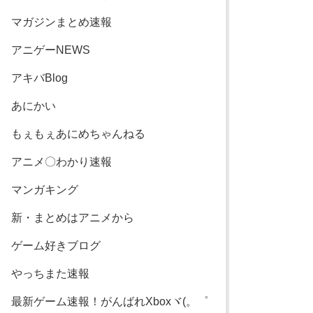
マガジンまとめ速報
アニゲーNEWS
アキバBlog
あにかい
もぇもぇあにめちゃんねる
アニメ〇わかり速報
マンガキング
新・まとめはアニメから
ゲーム好きブログ
やっちまた速報
最新ゲーム速報！がんばれXboxヾ(。゜