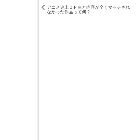
アニメ史上ＯＰ曲と内容が全くマッチされ
なかった作品って何？