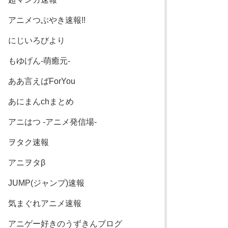
アニメつぶやき速報!!
にじいろびより
もゆげん-萌癒元-
ああ言えばForYou
あにまんchまとめ
アニはつ -アニメ発信場-
ヲタク速報
アニヲタβ
JUMP(ジャンプ)速報
気まぐれアニメ速報
アニゲー好きのうずきんブログ