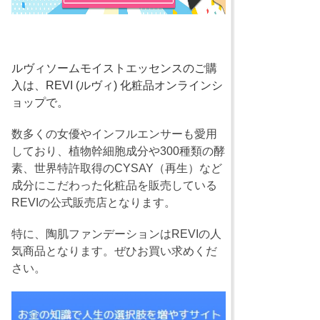
ルヴィソームモイストエッセンスのご購
入は、REVI (ルヴィ) 化粧品オンラインシ
ョップで。
数多くの女優やインフルエンサーも愛用
しており、植物幹細胞成分や300種類の酵
素、世界特許取得のCYSAY（再生）など
成分にこだわった化粧品を販売している
REVIの公式販売店となります。
特に、陶肌ファンデーションはREVIの人
気商品となります。ぜひお買い求めくだ
さい。