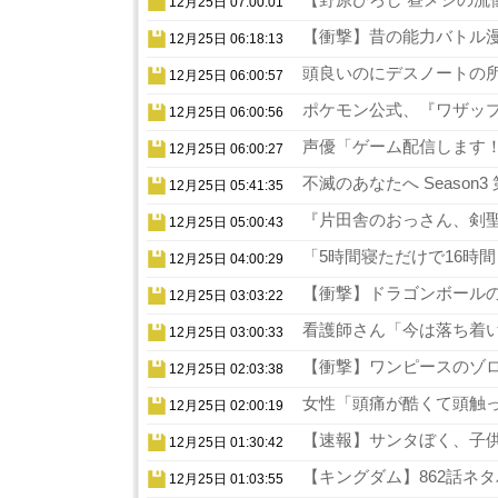
12月25日 07:00:01
【衝撃】昔の能力バトル漫
12月25日 06:18:13
頭良いのにデスノートの所
12月25日 06:00:57
ポケモン公式、『ワザップ
12月25日 06:00:56
声優「ゲーム配信します！
12月25日 06:00:27
不滅のあなたへ Season
12月25日 05:41:35
『片田舎のおっさん、剣聖
12月25日 05:00:43
「5時間寝ただけで16時
12月25日 04:00:29
【衝撃】ドラゴンボールの
12月25日 03:03:22
看護師さん「今は落ち着い
12月25日 03:00:33
【衝撃】ワンピースのゾロ
12月25日 02:03:38
女性「頭痛が酷くて頭触っ
12月25日 02:00:19
【速報】サンタぼく、子供の
12月25日 01:30:42
【キングダム】862話ネタ
12月25日 01:03:55