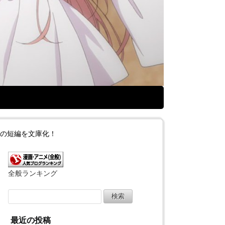
つの短編を文庫化！
全般ランキング
検
索:
最近の投稿