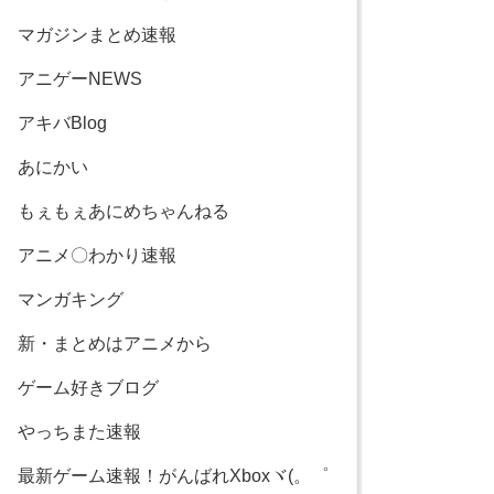
マガジンまとめ速報
アニゲーNEWS
アキバBlog
あにかい
もぇもぇあにめちゃんねる
アニメ〇わかり速報
マンガキング
新・まとめはアニメから
ゲーム好きブログ
やっちまた速報
最新ゲーム速報！がんばれXboxヾ(。゜