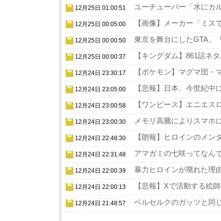
ユーチューバー「水にカル
12月25日 01:00:51
【画像】メーカー「ミスでA
12月25日 00:05:00
東京を舞台にしたGTA、『
12月25日 00:00:50
【キングダム】861話ネタ
12月25日 00:00:37
【ポケモン】マグマ団・マ
12月24日 23:30:17
【悲報】日本、今世紀中に
12月24日 23:05:00
【ワンピース】エニエスロ
12月24日 23:00:58
メモリ高騰によりスマホに
12月24日 23:00:30
【朗報】ヒロインのメンタ
12月24日 22:48:30
アマガミの七咲ってなんで
12月24日 22:31:48
暴力ヒロインが廃れた理由
12月24日 22:00:39
【悲報】Xで活動する絵師
12月24日 22:00:13
ベルセルクのガッツと同じ
12月24日 21:48:57