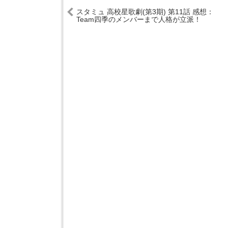
スタミュ 高校星歌劇(第3期) 第11話 感想：
Team四季のメンバーまで人格が立派！