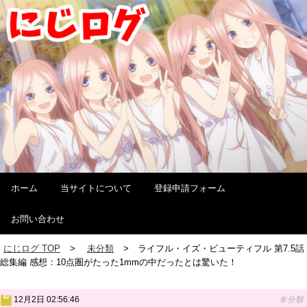
ホーム
当サイトについて
登録申請フォーム
お問い合わせ
にじログ TOP
未分類
ライフル・イズ・ビューティフル 第7.5話
総集編 感想：10点圏がたった1mmの中だったとは驚いた！
12月2日 02:56:46
未分類