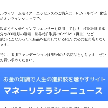
ルヴィソームモイストエッセンスのご購入は、REVI (ルヴィ) 化粧
品オンラインショップで。
数多くの女優やインフルエンサーも愛用しており、植物幹細胞成
分や300種類の酵素、世界特許取得のCYSAY（再生）など
成分にこだわった化粧品を販売しているREVIの公式販売店となり
ます。
特に、陶肌ファンデーションはREVIの人気商品となります。ぜひ
お買い求めください。