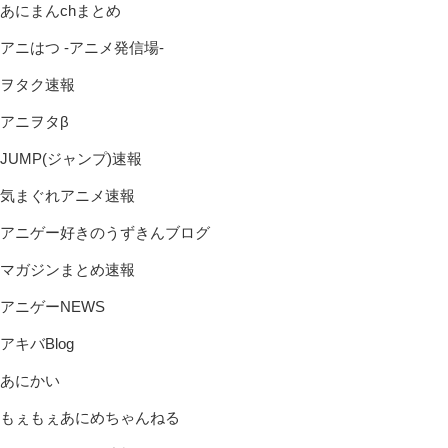
あにまんchまとめ
アニはつ -アニメ発信場-
ヲタク速報
アニヲタβ
JUMP(ジャンプ)速報
気まぐれアニメ速報
アニゲー好きのうずきんブログ
マガジンまとめ速報
アニゲーNEWS
アキバBlog
あにかい
もぇもぇあにめちゃんねる