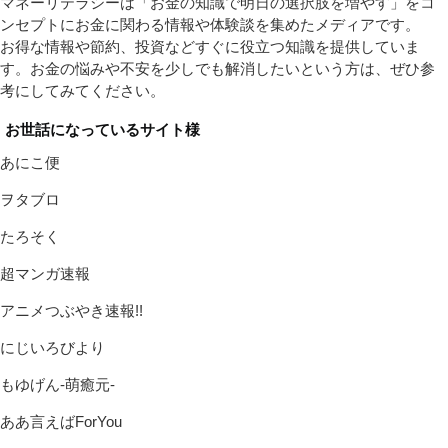
マネーリテラシーは「お金の知識で明日の選択肢を増やす」をコ
ンセプトにお金に関わる情報や体験談を集めたメディアです。
お得な情報や節約、投資などすぐに役立つ知識を提供していま
す。お金の悩みや不安を少しでも解消したいという方は、ぜひ参
考にしてみてください。
お世話になっているサイト様
あにこ便
ヲタブロ
たろそく
超マンガ速報
アニメつぶやき速報!!
にじいろびより
もゆげん-萌癒元-
ああ言えばForYou