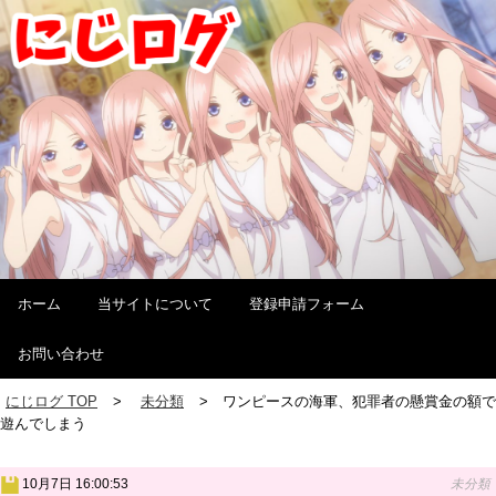
ホーム
当サイトについて
登録申請フォーム
お問い合わせ
にじログ TOP
未分類
ワンピースの海軍、犯罪者の懸賞金の額で
遊んでしまう
10月7日 16:00:53
未分類