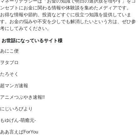
マネーリテラシーは「お金の知識で明日の選択肢を増やす」をコ
ンセプトにお金に関わる情報や体験談を集めたメディアです。
お得な情報や節約、投資などすぐに役立つ知識を提供していま
す。お金の悩みや不安を少しでも解消したいという方は、ぜひ参
考にしてみてください。
お世話になっているサイト様
あにこ便
ヲタブロ
たろそく
超マンガ速報
アニメつぶやき速報!!
にじいろびより
もゆげん-萌癒元-
ああ言えばForYou