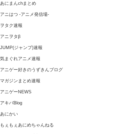
あにまんchまとめ
アニはつ -アニメ発信場-
ヲタク速報
アニヲタβ
JUMP(ジャンプ)速報
気まぐれアニメ速報
アニゲー好きのうずきんブログ
マガジンまとめ速報
アニゲーNEWS
アキバBlog
あにかい
もぇもぇあにめちゃんねる