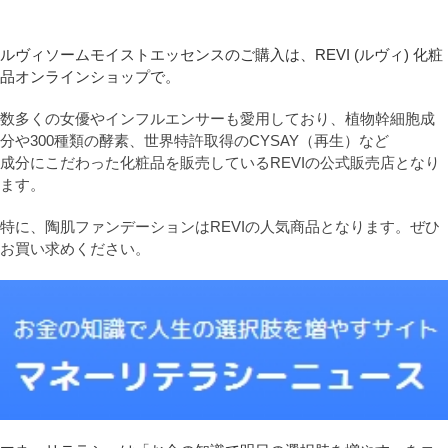
ルヴィソームモイストエッセンスのご購入は、REVI (ルヴィ) 化粧
品オンラインショップで。
数多くの女優やインフルエンサーも愛用しており、植物幹細胞成
分や300種類の酵素、世界特許取得のCYSAY（再生）など
成分にこだわった化粧品を販売しているREVIの公式販売店となり
ます。
特に、陶肌ファンデーションはREVIの人気商品となります。ぜひ
お買い求めください。