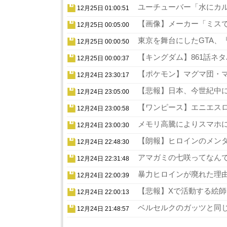
ユーチューバー「水にカル
12月25日 01:00:51
【画像】メーカー「ミスでA
12月25日 00:05:00
東京を舞台にしたGTA、『
12月25日 00:00:50
【キングダム】861話ネタ
12月25日 00:00:37
【ポケモン】マグマ団・マ
12月24日 23:30:17
【悲報】日本、今世紀中に
12月24日 23:05:00
【ワンピース】エニエスロ
12月24日 23:00:58
メモリ高騰によりスマホに
12月24日 23:00:30
【朗報】ヒロインのメンタ
12月24日 22:48:30
アマガミの七咲ってなんで
12月24日 22:31:48
暴力ヒロインが廃れた理由
12月24日 22:00:39
【悲報】Xで活動する絵師
12月24日 22:00:13
ベルセルクのガッツと同じ
12月24日 21:48:57