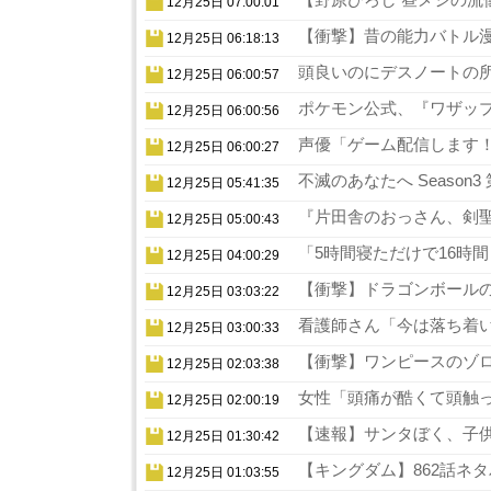
12月25日 07:00:01
【衝撃】昔の能力バトル漫
12月25日 06:18:13
頭良いのにデスノートの所
12月25日 06:00:57
ポケモン公式、『ワザップ
12月25日 06:00:56
声優「ゲーム配信します！
12月25日 06:00:27
不滅のあなたへ Season
12月25日 05:41:35
『片田舎のおっさん、剣聖
12月25日 05:00:43
「5時間寝ただけで16時
12月25日 04:00:29
【衝撃】ドラゴンボールの
12月25日 03:03:22
看護師さん「今は落ち着い
12月25日 03:00:33
【衝撃】ワンピースのゾロ
12月25日 02:03:38
女性「頭痛が酷くて頭触っ
12月25日 02:00:19
【速報】サンタぼく、子供の
12月25日 01:30:42
【キングダム】862話ネタ
12月25日 01:03:55