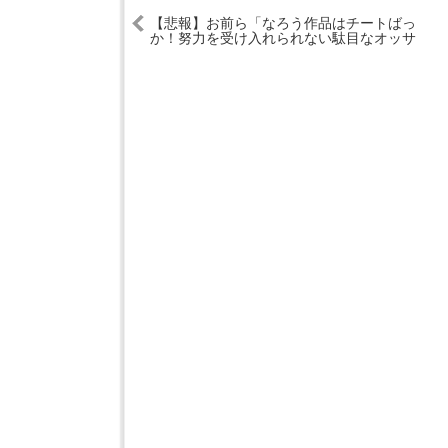
【悲報】お前ら「なろう作品はチートばっ
か！努力を受け入れられない駄目なオッサ
ンが増えた！」←これｗｗｗｗ