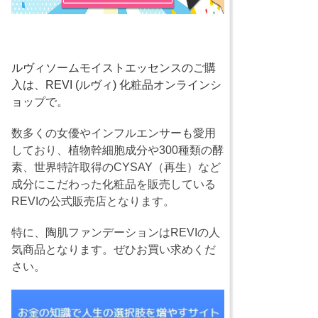
ルヴィソームモイストエッセンスのご購
入は、REVI (ルヴィ) 化粧品オンラインシ
ョップで。
数多くの女優やインフルエンサーも愛用
しており、植物幹細胞成分や300種類の酵
素、世界特許取得のCYSAY（再生）など
成分にこだわった化粧品を販売している
REVIの公式販売店となります。
特に、陶肌ファンデーションはREVIの人
気商品となります。ぜひお買い求めくだ
さい。