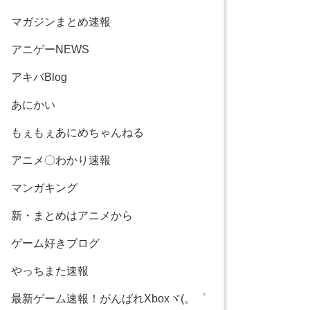
マガジンまとめ速報
アニゲーNEWS
アキバBlog
あにかい
もぇもぇあにめちゃんねる
アニメ〇わかり速報
マンガキング
新・まとめはアニメから
ゲーム好きブログ
やっちまた速報
最新ゲーム速報！がんばれXboxヾ(。゜