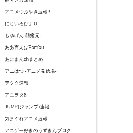
アニメつぶやき速報!!
にじいろびより
もゆげん-萌癒元-
ああ言えばForYou
あにまんchまとめ
アニはつ -アニメ発信場-
ヲタク速報
アニヲタβ
JUMP(ジャンプ)速報
気まぐれアニメ速報
アニゲー好きのうずきんブログ