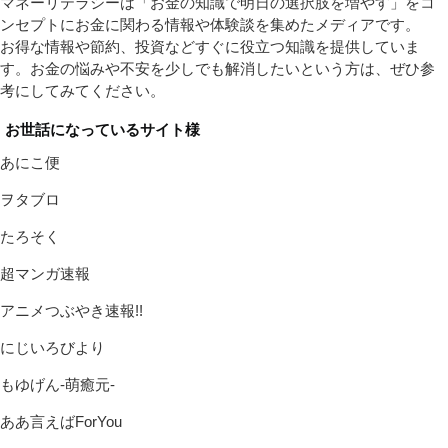
マネーリテラシーは「お金の知識で明日の選択肢を増やす」をコ
ンセプトにお金に関わる情報や体験談を集めたメディアです。
お得な情報や節約、投資などすぐに役立つ知識を提供していま
す。お金の悩みや不安を少しでも解消したいという方は、ぜひ参
考にしてみてください。
お世話になっているサイト様
あにこ便
ヲタブロ
たろそく
超マンガ速報
アニメつぶやき速報!!
にじいろびより
もゆげん-萌癒元-
ああ言えばForYou