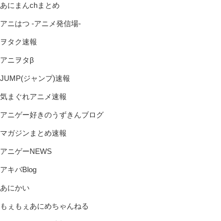
あにまんchまとめ
アニはつ -アニメ発信場-
ヲタク速報
アニヲタβ
JUMP(ジャンプ)速報
気まぐれアニメ速報
アニゲー好きのうずきんブログ
マガジンまとめ速報
アニゲーNEWS
アキバBlog
あにかい
もぇもぇあにめちゃんねる