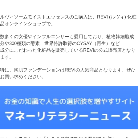
ルヴィソームモイストエッセンスのご購入は、REVI (ルヴィ) 化粧
品オンラインショップで。
数多くの女優やインフルエンサーも愛用しており、植物幹細胞成
分や300種類の酵素、世界特許取得のCYSAY（再生）など
成分にこだわった化粧品を販売しているREVIの公式販売店となり
ます。
特に、陶肌ファンデーションはREVIの人気商品となります。ぜひ
お買い求めください。