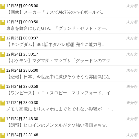
12月25日 00:05:00
未分類
【画像】メーカー「ミスでAlc7%のハイボールが..
12月25日 00:00:50
未分類
東京を舞台にしたGTA、『グランド・セフト・オー..
12月25日 00:00:37
未分類
【キングダム】861話ネタバレ感想 完全に能力弓..
12月24日 23:30:17
未分類
【ポケモン】マグマ団・マツブサ「グラードンのマグ..
12月24日 23:05:00
未分類
【悲報】日本、今世紀中に滅びそうそうな雰囲気にな..
12月24日 23:00:58
未分類
【ワンピース】エニエスロビー、マリンフォード、イ..
12月24日 23:00:30
未分類
メモリ高騰によりスマホにまでとでもない影響が・・..
12月24日 22:48:30
未分類
【朗報】ヒロインのメンタルがクソ強い漫画ｗｗｗ..
12月24日 22:31:48
未分類