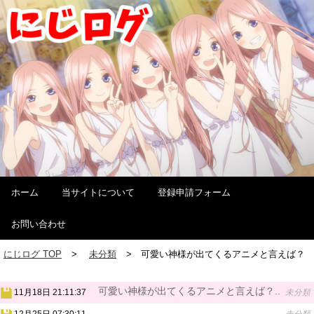
ホーム
当サイトについて
登録申請フォーム
お問い合わせ
にじログ TOP
未分類
可愛い神様が出てくるアニメと言えば？
可愛い神様が出てくるアニメと言えば？..
11月18日 21:11:37
未分類