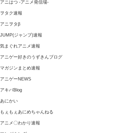
アニはつ -アニメ発信場-
ヲタク速報
アニヲタβ
JUMP(ジャンプ)速報
気まぐれアニメ速報
アニゲー好きのうずきんブログ
マガジンまとめ速報
アニゲーNEWS
アキバBlog
あにかい
もぇもぇあにめちゃんねる
アニメ〇わかり速報