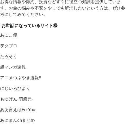
お得な情報や節約、投資などすぐに役立つ知識を提供していま
す。お金の悩みや不安を少しでも解消したいという方は、ぜひ参
考にしてみてください。
お世話になっているサイト様
あにこ便
ヲタブロ
たろそく
超マンガ速報
アニメつぶやき速報!!
にじいろびより
もゆげん-萌癒元-
ああ言えばForYou
あにまんchまとめ