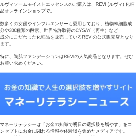
ルヴィソームモイストエッセンスのご購入は、REVI (ルヴィ) 化粧
品オンラインショップで。
数多くの女優やインフルエンサーも愛用しており、植物幹細胞成
分や300種類の酵素、世界特許取得のCYSAY（再生）など
成分にこだわった化粧品を販売しているREVIの公式販売店となり
ます。
特に、陶肌ファンデーションはREVIの人気商品となります。ぜひ
お買い求めください。
マネーリテラシーは「お金の知識で明日の選択肢を増やす」をコ
ンセプトにお金に関わる情報や体験談を集めたメディアです。