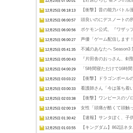
12月25日 07:00:01
【衝撃】昔の能力バトル漫
12月25日 06:18:13
頭良いのにデスノートの所
12月25日 06:00:57
ポケモン公式、『ワザップ
12月25日 06:00:56
声優「ゲーム配信します！
12月25日 06:00:27
不滅のあなたへ Season
12月25日 05:41:35
『片田舎のおっさん、剣聖
12月25日 05:00:43
「5時間寝ただけで16時
12月25日 04:00:29
【衝撃】ドラゴンボールの
12月25日 03:03:22
看護師さん「今は落ち着い
12月25日 03:00:33
【衝撃】ワンピースのゾロ
12月25日 02:03:38
女性「頭痛が酷くて頭触っ
12月25日 02:00:19
【速報】サンタぼく、子供の
12月25日 01:30:42
【キングダム】862話ネタ
12月25日 01:03:55