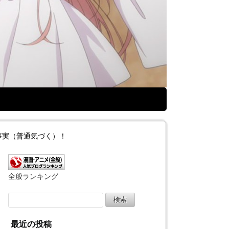
事実（普通気づく）！
全般ランキング
検
索:
最近の投稿