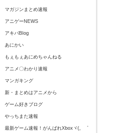
マガジンまとめ速報
アニゲーNEWS
アキバBlog
あにかい
もぇもぇあにめちゃんねる
アニメ〇わかり速報
マンガキング
新・まとめはアニメから
ゲーム好きブログ
やっちまた速報
最新ゲーム速報！がんばれXboxヾ(。゜