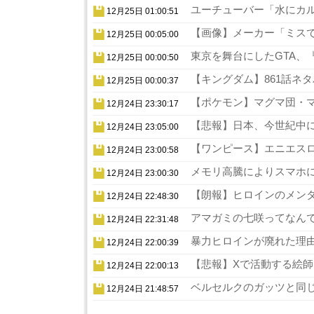
ユーチューバー「水にカル
12月25日 01:00:51
【画像】メーカー「ミスでA
12月25日 00:05:00
東京を舞台にしたGTA、『
12月25日 00:00:50
【キングダム】861話ネタ
12月25日 00:00:37
【ポケモン】マグマ団・マ
12月24日 23:30:17
【悲報】日本、今世紀中に
12月24日 23:05:00
【ワンピース】エニエスロ
12月24日 23:00:58
メモリ高騰によりスマホに
12月24日 23:00:30
【朗報】ヒロインのメンタ
12月24日 22:48:30
アマガミの七咲ってなんで
12月24日 22:31:48
暴力ヒロインが廃れた理由
12月24日 22:00:39
【悲報】Xで活動する絵師
12月24日 22:00:13
ベルセルクのガッツと同じ
12月24日 21:48:57