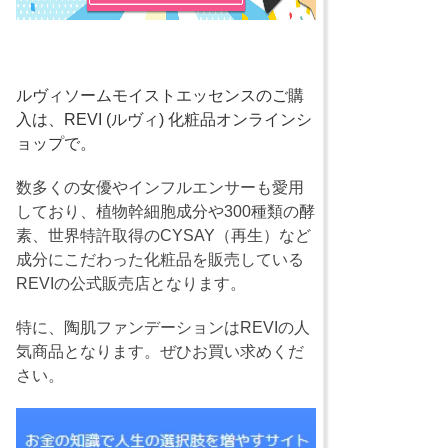
ルヴィソームモイストエッセンスのご購
入は、REVI (ルヴィ) 化粧品オンラインシ
ョップで。
数多くの女優やインフルエンサーも愛用
しており、植物幹細胞成分や300種類の酵
素、世界特許取得のCYSAY（再生）など
成分にこだわった化粧品を販売している
REVIの公式販売店となります。
特に、陶肌ファンデーションはREVIの人
気商品となります。ぜひお買い求めくだ
さい。