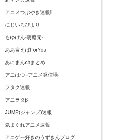
アニメつぶやき速報!!
にじいろびより
もゆげん-萌癒元-
ああ言えばForYou
あにまんchまとめ
アニはつ -アニメ発信場-
ヲタク速報
アニヲタβ
JUMP(ジャンプ)速報
気まぐれアニメ速報
アニゲー好きのうずきんブログ