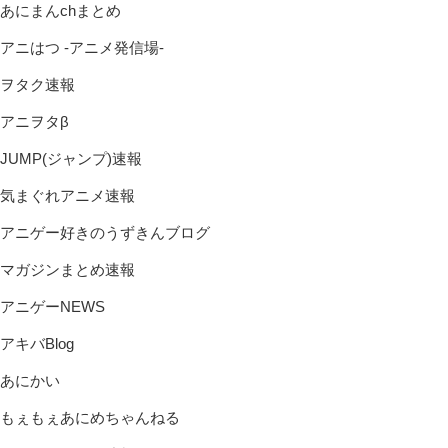
あにまんchまとめ
アニはつ -アニメ発信場-
ヲタク速報
アニヲタβ
JUMP(ジャンプ)速報
気まぐれアニメ速報
アニゲー好きのうずきんブログ
マガジンまとめ速報
アニゲーNEWS
アキバBlog
あにかい
もぇもぇあにめちゃんねる