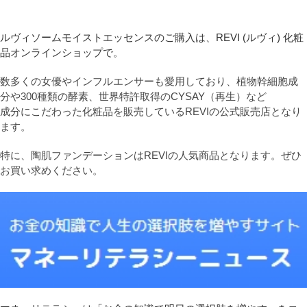
ルヴィソームモイストエッセンスのご購入は、REVI (ルヴィ) 化粧
品オンラインショップで。
数多くの女優やインフルエンサーも愛用しており、植物幹細胞成
分や300種類の酵素、世界特許取得のCYSAY（再生）など
成分にこだわった化粧品を販売しているREVIの公式販売店となり
ます。
特に、陶肌ファンデーションはREVIの人気商品となります。ぜひ
お買い求めください。