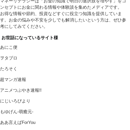
マネーリテラシーは「お金の知識で明日の選択肢を増やす」をコ
ンセプトにお金に関わる情報や体験談を集めたメディアです。
お得な情報や節約、投資などすぐに役立つ知識を提供していま
す。お金の悩みや不安を少しでも解消したいという方は、ぜひ参
考にしてみてください。
お世話になっているサイト様
あにこ便
ヲタブロ
たろそく
超マンガ速報
アニメつぶやき速報!!
にじいろびより
もゆげん-萌癒元-
ああ言えばForYou