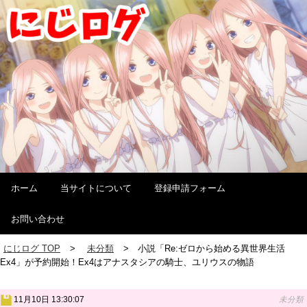
ホーム
当サイトについて
登録申請フォーム
お問い合わせ
にじログ TOP
未分類
小説「Re:ゼロから始める異世界生活
Ex4」が予約開始！Ex4はアナスタシアの騎士、ユリウスの物語
11月10日 13:30:07
未分類