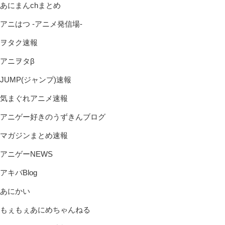
あにまんchまとめ
アニはつ -アニメ発信場-
ヲタク速報
アニヲタβ
JUMP(ジャンプ)速報
気まぐれアニメ速報
アニゲー好きのうずきんブログ
マガジンまとめ速報
アニゲーNEWS
アキバBlog
あにかい
もぇもぇあにめちゃんねる