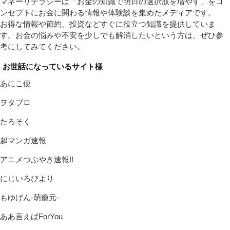
マネーリテラシーは「お金の知識で明日の選択肢を増やす」をコ
ンセプトにお金に関わる情報や体験談を集めたメディアです。
お得な情報や節約、投資などすぐに役立つ知識を提供していま
す。お金の悩みや不安を少しでも解消したいという方は、ぜひ参
考にしてみてください。
お世話になっているサイト様
あにこ便
ヲタブロ
たろそく
超マンガ速報
アニメつぶやき速報!!
にじいろびより
もゆげん-萌癒元-
ああ言えばForYou