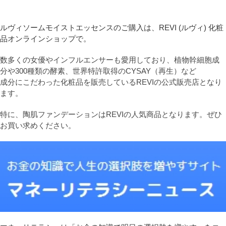
ルヴィソームモイストエッセンスのご購入は、REVI (ルヴィ) 化粧
品オンラインショップで。
数多くの女優やインフルエンサーも愛用しており、植物幹細胞成
分や300種類の酵素、世界特許取得のCYSAY（再生）など
成分にこだわった化粧品を販売しているREVIの公式販売店となり
ます。
特に、陶肌ファンデーションはREVIの人気商品となります。ぜひ
お買い求めください。