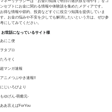
マネーリテラシーは「お金の知識で明日の選択肢を増やす」をコ
ンセプトにお金に関わる情報や体験談を集めたメディアです。
お得な情報や節約、投資などすぐに役立つ知識を提供していま
す。お金の悩みや不安を少しでも解消したいという方は、ぜひ参
考にしてみてください。
お世話になっているサイト様
あにこ便
ヲタブロ
たろそく
超マンガ速報
アニメつぶやき速報!!
にじいろびより
もゆげん-萌癒元-
ああ言えばForYou