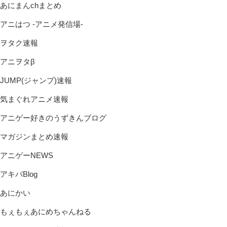
あにまんchまとめ
アニはつ -アニメ発信場-
ヲタク速報
アニヲタβ
JUMP(ジャンプ)速報
気まぐれアニメ速報
アニゲー好きのうずきんブログ
マガジンまとめ速報
アニゲーNEWS
アキバBlog
あにかい
もぇもぇあにめちゃんねる