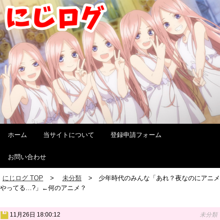
ホーム
当サイトについて
登録申請フォーム
お問い合わせ
にじログ TOP
未分類
少年時代のみんな「あれ？夜なのにアニメ
やってる…?」←何のアニメ？
11月26日 18:00:12
未分類