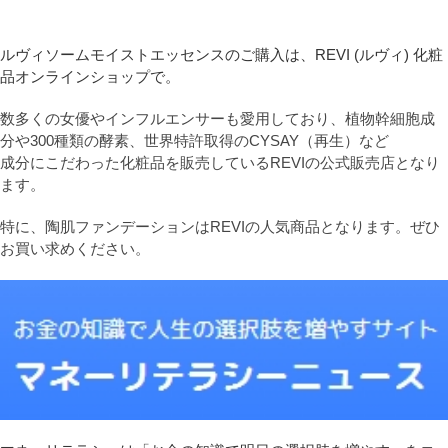
ルヴィソームモイストエッセンスのご購入は、REVI (ルヴィ) 化粧
品オンラインショップで。
数多くの女優やインフルエンサーも愛用しており、植物幹細胞成
分や300種類の酵素、世界特許取得のCYSAY（再生）など
成分にこだわった化粧品を販売しているREVIの公式販売店となり
ます。
特に、陶肌ファンデーションはREVIの人気商品となります。ぜひ
お買い求めください。