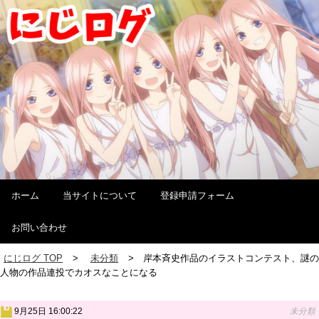
ホーム
当サイトについて
登録申請フォーム
お問い合わせ
にじログ TOP
未分類
岸本斉史作品のイラストコンテスト、謎の
人物の作品連投でカオスなことになる
9月25日 16:00:22
未分類