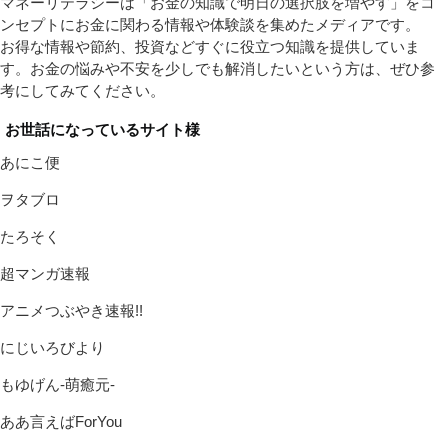
マネーリテラシーは「お金の知識で明日の選択肢を増やす」をコ
ンセプトにお金に関わる情報や体験談を集めたメディアです。
お得な情報や節約、投資などすぐに役立つ知識を提供していま
す。お金の悩みや不安を少しでも解消したいという方は、ぜひ参
考にしてみてください。
お世話になっているサイト様
あにこ便
ヲタブロ
たろそく
超マンガ速報
アニメつぶやき速報!!
にじいろびより
もゆげん-萌癒元-
ああ言えばForYou