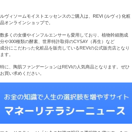
ルヴィソームモイストエッセンスのご購入は、REVI (ルヴィ) 化粧
品オンラインショップで。
数多くの女優やインフルエンサーも愛用しており、植物幹細胞成
分や300種類の酵素、世界特許取得のCYSAY（再生）など
成分にこだわった化粧品を販売しているREVIの公式販売店となり
ます。
特に、陶肌ファンデーションはREVIの人気商品となります。ぜひ
お買い求めください。