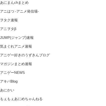
あにまんchまとめ
アニはつ -アニメ発信場-
ヲタク速報
アニヲタβ
JUMP(ジャンプ)速報
気まぐれアニメ速報
アニゲー好きのうずきんブログ
マガジンまとめ速報
アニゲーNEWS
アキバBlog
あにかい
もぇもぇあにめちゃんねる