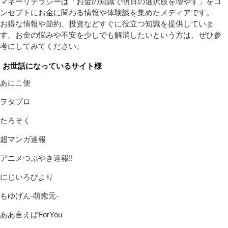
マネーリテラシーは「お金の知識で明日の選択肢を増やす」をコ
ンセプトにお金に関わる情報や体験談を集めたメディアです。
お得な情報や節約、投資などすぐに役立つ知識を提供していま
す。お金の悩みや不安を少しでも解消したいという方は、ぜひ参
考にしてみてください。
お世話になっているサイト様
あにこ便
ヲタブロ
たろそく
超マンガ速報
アニメつぶやき速報!!
にじいろびより
もゆげん-萌癒元-
ああ言えばForYou