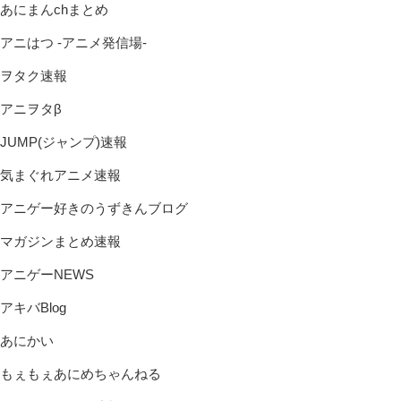
あにまんchまとめ
アニはつ -アニメ発信場-
ヲタク速報
アニヲタβ
JUMP(ジャンプ)速報
気まぐれアニメ速報
アニゲー好きのうずきんブログ
マガジンまとめ速報
アニゲーNEWS
アキバBlog
あにかい
もぇもぇあにめちゃんねる