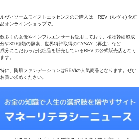
ルヴィソームモイストエッセンスのご購入は、REVI (ルヴィ) 化粧
品オンラインショップで。
数多くの女優やインフルエンサーも愛用しており、植物幹細胞成
分や300種類の酵素、世界特許取得のCYSAY（再生）など
成分にこだわった化粧品を販売しているREVIの公式販売店となり
ます。
特に、陶肌ファンデーションはREVIの人気商品となります。ぜひ
お買い求めください。