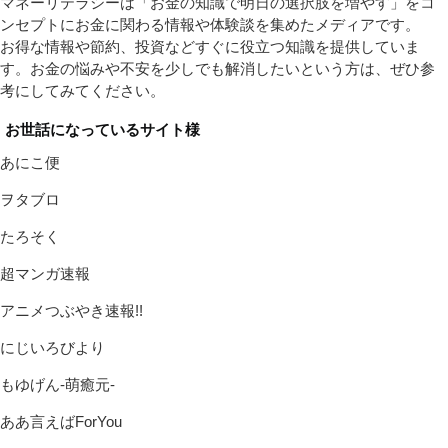
マネーリテラシーは「お金の知識で明日の選択肢を増やす」をコ
ンセプトにお金に関わる情報や体験談を集めたメディアです。
お得な情報や節約、投資などすぐに役立つ知識を提供していま
す。お金の悩みや不安を少しでも解消したいという方は、ぜひ参
考にしてみてください。
お世話になっているサイト様
あにこ便
ヲタブロ
たろそく
超マンガ速報
アニメつぶやき速報!!
にじいろびより
もゆげん-萌癒元-
ああ言えばForYou