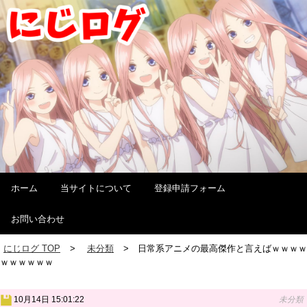
ホーム
当サイトについて
登録申請フォーム
お問い合わせ
にじログ TOP
未分類
日常系アニメの最高傑作と言えばｗｗｗｗ
ｗｗｗｗｗｗ
10月14日 15:01:22
未分類