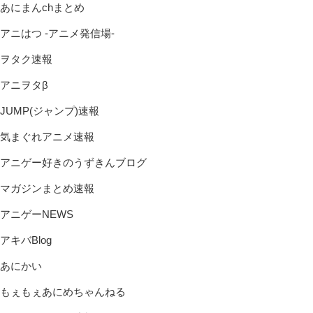
あにまんchまとめ
アニはつ -アニメ発信場-
ヲタク速報
アニヲタβ
JUMP(ジャンプ)速報
気まぐれアニメ速報
アニゲー好きのうずきんブログ
マガジンまとめ速報
アニゲーNEWS
アキバBlog
あにかい
もぇもぇあにめちゃんねる