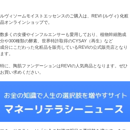
ルヴィソームモイストエッセンスのご購入は、REVI (ルヴィ) 化粧
品オンラインショップで。
数多くの女優やインフルエンサーも愛用しており、植物幹細胞成
分や300種類の酵素、世界特許取得のCYSAY（再生）など
成分にこだわった化粧品を販売しているREVIの公式販売店となり
ます。
特に、陶肌ファンデーションはREVIの人気商品となります。ぜひ
お買い求めください。