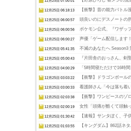
12月25日 07:00:01
【衝撃】昔の能力バトル漫
12月25日 06:18:13
頭良いのにデスノートの所
12月25日 06:00:57
ポケモン公式、『ワザップ
12月25日 06:00:56
声優「ゲーム配信します！
12月25日 06:00:27
不滅のあなたへ Season
12月25日 05:41:35
『片田舎のおっさん、剣聖
12月25日 05:00:43
「5時間寝ただけで16時
12月25日 04:00:29
【衝撃】ドラゴンボールの
12月25日 03:03:22
看護師さん「今は落ち着い
12月25日 03:00:33
【衝撃】ワンピースのゾロ
12月25日 02:03:38
女性「頭痛が酷くて頭触っ
12月25日 02:00:19
【速報】サンタぼく、子供の
12月25日 01:30:42
【キングダム】862話ネタ
12月25日 01:03:55