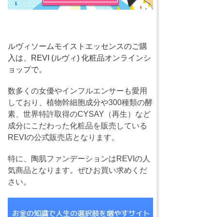
ルヴィソームモイストエッセンスのご購
入は、REVI (ルヴィ) 化粧品オンラインシ
ョップで。
数多くの女優やインフルエンサーも愛用
しており、植物幹細胞成分や300種類の酵
素、世界特許取得のCYSAY（再生）など
成分にこだわった化粧品を販売している
REVIの公式販売店となります。
特に、陶肌ファンデーションはREVIの人
気商品となります。ぜひお買い求めくだ
さい。