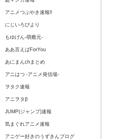
アニメつぶやき速報!!
にじいろびより
もゆげん-萌癒元-
ああ言えばForYou
あにまんchまとめ
アニはつ -アニメ発信場-
ヲタク速報
アニヲタβ
JUMP(ジャンプ)速報
気まぐれアニメ速報
アニゲー好きのうずきんブログ