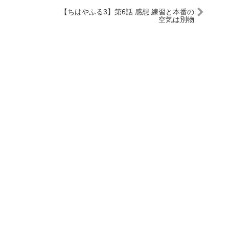
【ちはやふる3】第6話 感想 練習と本番の
空気は別物