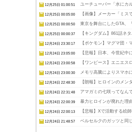
ユーチューバー「水にカル
12月25日 01:00:51
【画像】メーカー「ミスでA
12月25日 00:05:00
東京を舞台にしたGTA、『
12月25日 00:00:50
【キングダム】861話ネタ
12月25日 00:00:37
【ポケモン】マグマ団・マ
12月24日 23:30:17
【悲報】日本、今世紀中に
12月24日 23:05:00
【ワンピース】エニエスロ
12月24日 23:00:58
メモリ高騰によりスマホに
12月24日 23:00:30
【朗報】ヒロインのメンタ
12月24日 22:48:30
アマガミの七咲ってなんで
12月24日 22:31:48
暴力ヒロインが廃れた理由
12月24日 22:00:39
【悲報】Xで活動する絵師
12月24日 22:00:13
ベルセルクのガッツと同じ
12月24日 21:48:57