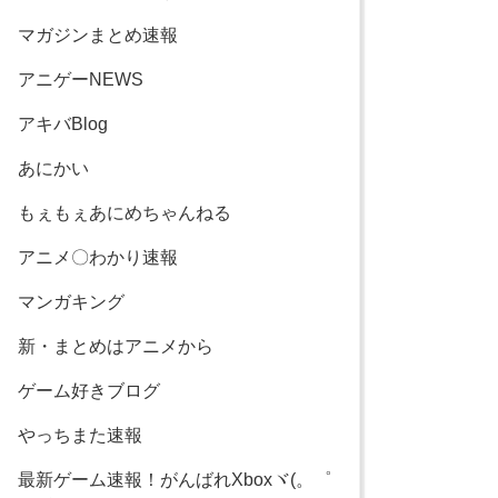
マガジンまとめ速報
アニゲーNEWS
アキバBlog
あにかい
もぇもぇあにめちゃんねる
アニメ〇わかり速報
マンガキング
新・まとめはアニメから
ゲーム好きブログ
やっちまた速報
最新ゲーム速報！がんばれXboxヾ(。゜