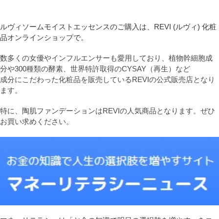
ルヴィソームモイストエッセンスのご購入は、REVI (ルヴィ) 化粧
品オンラインショップで。
数多くの女優やインフルエンサーも愛用しており、植物幹細胞成
分や300種類の酵素、世界特許取得のCYSAY（再生）など
成分にこだわった化粧品を販売しているREVIの公式販売店となり
ます。
特に、陶肌ファンデーションはREVIの人気商品となります。ぜひ
お買い求めください。