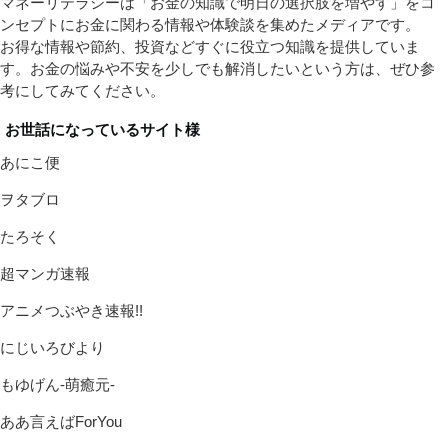
マネーリテラシーは「お金の知識で明日の選択肢を増やす」をコ
ンセプトにお金に関わる情報や体験談を集めたメディアです。
お得な情報や節約、投資などすぐに役立つ知識を提供していま
す。お金の悩みや不安を少しでも解消したいという方は、ぜひ参
考にしてみてください。
お世話になっているサイト様
あにこ便
ヲタブロ
たろそく
超マンガ速報
アニメつぶやき速報!!
にじいろびより
もゆげん-萌癒元-
ああ言えばForYou