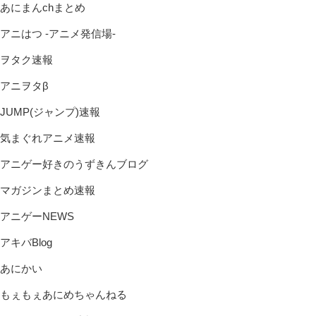
あにまんchまとめ
アニはつ -アニメ発信場-
ヲタク速報
アニヲタβ
JUMP(ジャンプ)速報
気まぐれアニメ速報
アニゲー好きのうずきんブログ
マガジンまとめ速報
アニゲーNEWS
アキバBlog
あにかい
もぇもぇあにめちゃんねる