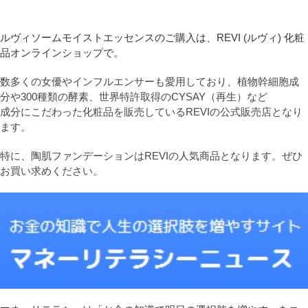
ルヴィソームモイストエッセンスのご購入は、REVI (ルヴィ) 化粧
品オンラインショップで。
数多くの女優やインフルエンサーも愛用しており、植物幹細胞成
分や300種類の酵素、世界特許取得のCYSAY（再生）など
成分にこだわった化粧品を販売しているREVIの公式販売店となり
ます。
特に、陶肌ファンデーションはREVIの人気商品となります。ぜひ
お買い求めください。