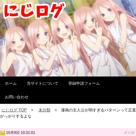
ホーム
当サイトについて
登録申請フォーム
お問い合わせ
にじログ TOP
未分類
漫画の主人公が弱すぎるパターンって正直
がっかりするよな
10月9日 10:31:01
未分類