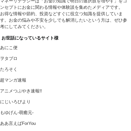
マネーリテラシーは「お金の知識で明日の選択肢を増やす」をコ
ンセプトにお金に関わる情報や体験談を集めたメディアです。
お得な情報や節約、投資などすぐに役立つ知識を提供していま
す。お金の悩みや不安を少しでも解消したいという方は、ぜひ参
考にしてみてください。
お世話になっているサイト様
あにこ便
ヲタブロ
たろそく
超マンガ速報
アニメつぶやき速報!!
にじいろびより
もゆげん-萌癒元-
ああ言えばForYou