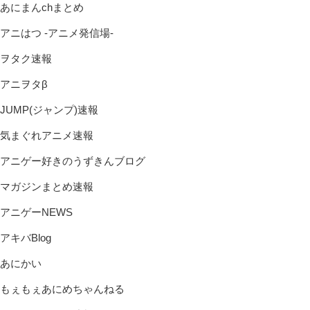
あにまんchまとめ
アニはつ -アニメ発信場-
ヲタク速報
アニヲタβ
JUMP(ジャンプ)速報
気まぐれアニメ速報
アニゲー好きのうずきんブログ
マガジンまとめ速報
アニゲーNEWS
アキバBlog
あにかい
もぇもぇあにめちゃんねる