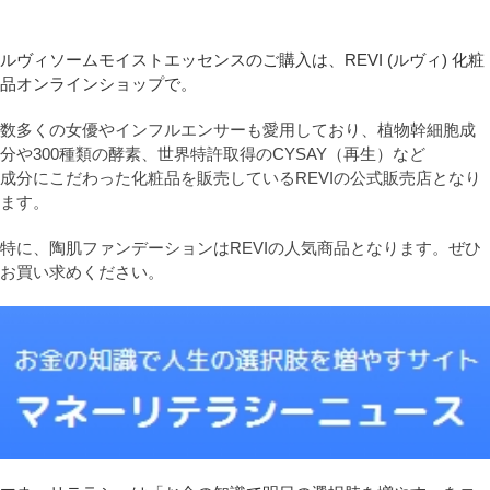
ルヴィソームモイストエッセンスのご購入は、REVI (ルヴィ) 化粧
品オンラインショップで。
数多くの女優やインフルエンサーも愛用しており、植物幹細胞成
分や300種類の酵素、世界特許取得のCYSAY（再生）など
成分にこだわった化粧品を販売しているREVIの公式販売店となり
ます。
特に、陶肌ファンデーションはREVIの人気商品となります。ぜひ
お買い求めください。