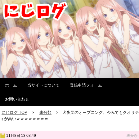
ホーム
当サイトについて
登録申請フォーム
お問い合わせ
にじログ TOP
未分類
犬夜叉のオープニング、今みてもクオリテ
ィが高いｗｗｗｗｗｗｗｗ
11月8日 13:03:49
未分類