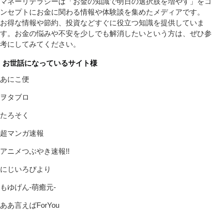
マネーリテラシーは「お金の知識で明日の選択肢を増やす」をコ
ンセプトにお金に関わる情報や体験談を集めたメディアです。
お得な情報や節約、投資などすぐに役立つ知識を提供していま
す。お金の悩みや不安を少しでも解消したいという方は、ぜひ参
考にしてみてください。
お世話になっているサイト様
あにこ便
ヲタブロ
たろそく
超マンガ速報
アニメつぶやき速報!!
にじいろびより
もゆげん-萌癒元-
ああ言えばForYou