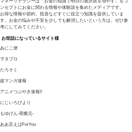
マネーリテラシーは「お金の知識で明日の選択肢を増やす」をコ
ンセプトにお金に関わる情報や体験談を集めたメディアです。
お得な情報や節約、投資などすぐに役立つ知識を提供していま
す。お金の悩みや不安を少しでも解消したいという方は、ぜひ参
考にしてみてください。
お世話になっているサイト様
あにこ便
ヲタブロ
たろそく
超マンガ速報
アニメつぶやき速報!!
にじいろびより
もゆげん-萌癒元-
ああ言えばForYou