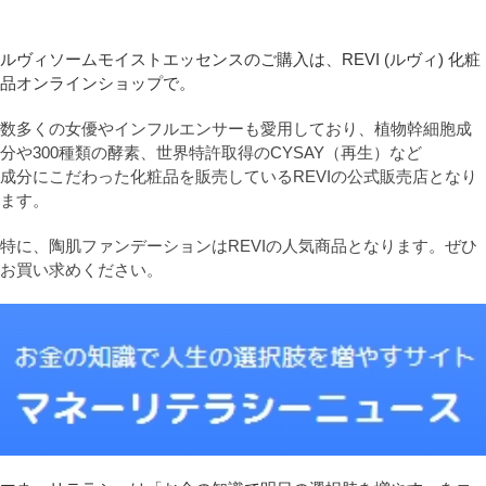
ルヴィソームモイストエッセンスのご購入は、REVI (ルヴィ) 化粧
品オンラインショップで。
数多くの女優やインフルエンサーも愛用しており、植物幹細胞成
分や300種類の酵素、世界特許取得のCYSAY（再生）など
成分にこだわった化粧品を販売しているREVIの公式販売店となり
ます。
特に、陶肌ファンデーションはREVIの人気商品となります。ぜひ
お買い求めください。