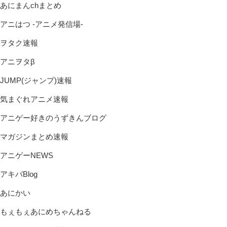
あにまんchまとめ
アニはつ -アニメ発信場-
ヲタク速報
アニヲタβ
JUMP(ジャンプ)速報
気まぐれアニメ速報
アニゲー好きのうずきんブログ
マガジンまとめ速報
アニゲーNEWS
アキバBlog
あにかい
もぇもぇあにめちゃんねる