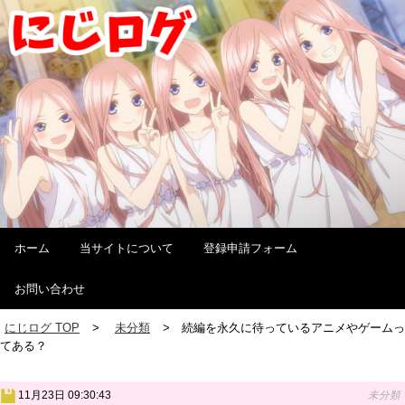
ホーム
当サイトについて
登録申請フォーム
お問い合わせ
にじログ TOP
未分類
続編を永久に待っているアニメやゲームっ
てある？
11月23日 09:30:43
未分類