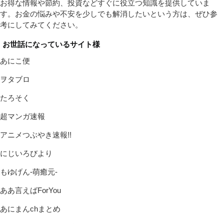
お得な情報や節約、投資などすぐに役立つ知識を提供していま
す。お金の悩みや不安を少しでも解消したいという方は、ぜひ参
考にしてみてください。
お世話になっているサイト様
あにこ便
ヲタブロ
たろそく
超マンガ速報
アニメつぶやき速報!!
にじいろびより
もゆげん-萌癒元-
ああ言えばForYou
あにまんchまとめ