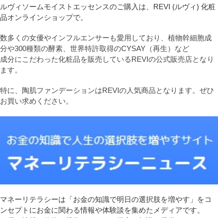
ルヴィソームモイストエッセンスのご購入は、REVI (ルヴィ) 化粧
品オンラインショップで。
数多くの女優やインフルエンサーも愛用しており、植物幹細胞成
分や300種類の酵素、世界特許取得のCYSAY（再生）など
成分にこだわった化粧品を販売しているREVIの公式販売店となり
ます。
特に、陶肌ファンデーションはREVIの人気商品となります。ぜひ
お買い求めください。
マネーリテラシーは「お金の知識で明日の選択肢を増やす」をコ
ンセプトにお金に関わる情報や体験談を集めたメディアです。