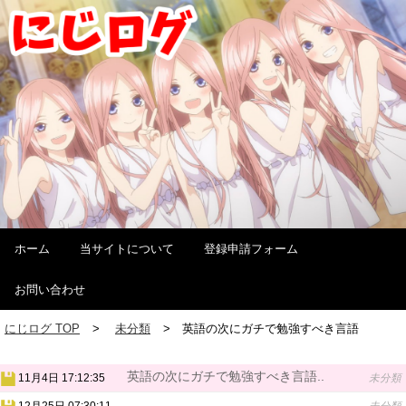
ホーム
当サイトについて
登録申請フォーム
お問い合わせ
にじログ TOP
未分類
英語の次にガチで勉強すべき言語
英語の次にガチで勉強すべき言語..
11月4日 17:12:35
未分類