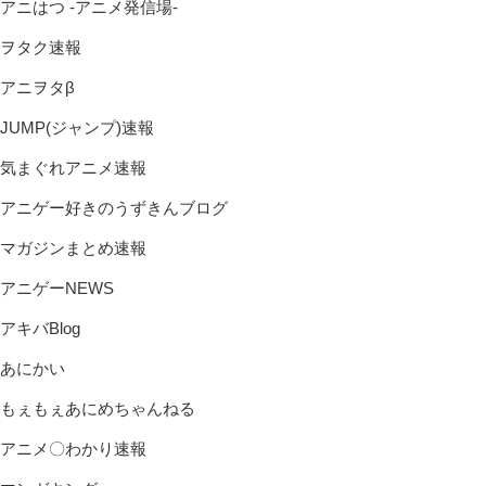
アニはつ -アニメ発信場-
ヲタク速報
アニヲタβ
JUMP(ジャンプ)速報
気まぐれアニメ速報
アニゲー好きのうずきんブログ
マガジンまとめ速報
アニゲーNEWS
アキバBlog
あにかい
もぇもぇあにめちゃんねる
アニメ〇わかり速報