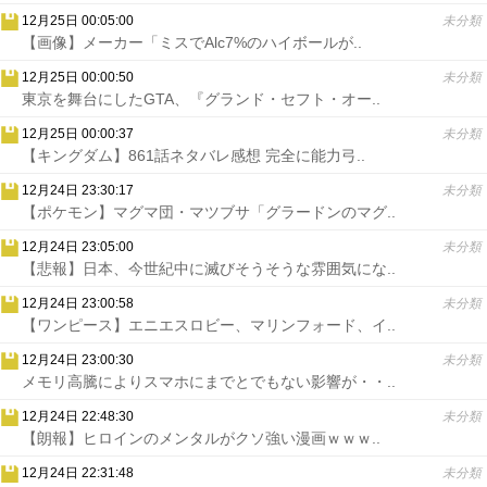
12月25日 00:05:00
未分類
【画像】メーカー「ミスでAlc7%のハイボールが..
12月25日 00:00:50
未分類
東京を舞台にしたGTA、『グランド・セフト・オー..
12月25日 00:00:37
未分類
【キングダム】861話ネタバレ感想 完全に能力弓..
12月24日 23:30:17
未分類
【ポケモン】マグマ団・マツブサ「グラードンのマグ..
12月24日 23:05:00
未分類
【悲報】日本、今世紀中に滅びそうそうな雰囲気にな..
12月24日 23:00:58
未分類
【ワンピース】エニエスロビー、マリンフォード、イ..
12月24日 23:00:30
未分類
メモリ高騰によりスマホにまでとでもない影響が・・..
12月24日 22:48:30
未分類
【朗報】ヒロインのメンタルがクソ強い漫画ｗｗｗ..
12月24日 22:31:48
未分類